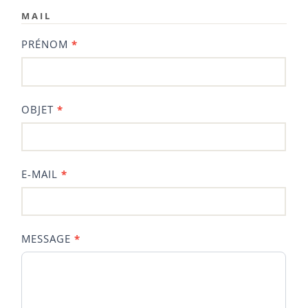
MAIL
Contact
PRÉNOM
*
RTH
OBJET
*
E-MAIL
*
MESSAGE
*