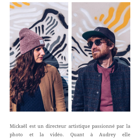
Mickaël est un directeur artistique passionné par la
photo et la vidéo. Quant à Audrey elle