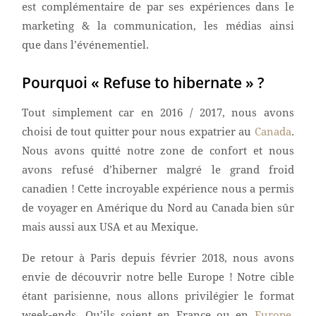
est complémentaire de par ses expériences dans le
marketing & la communication, les médias ainsi
que dans l’événementiel.
Pourquoi « Refuse to hibernate » ?
Tout simplement car en 2016 / 2017, nous avons
choisi de tout quitter pour nous expatrier au
Canada
.
Nous avons quitté notre zone de confort et nous
avons refusé d’hiberner malgré le grand froid
canadien ! Cette incroyable expérience nous a permis
de voyager en Amérique du Nord au Canada bien sûr
mais aussi aux USA et au Mexique.
De retour à Paris depuis février 2018, nous avons
envie de découvrir notre belle Europe ! Notre cible
étant parisienne, nous allons privilégier le format
week-ends. Qu’ils soient en France ou en
Europe
,