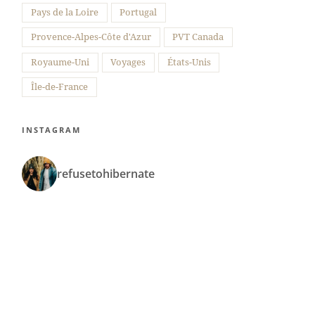
Pays de la Loire
Portugal
Provence-Alpes-Côte d'Azur
PVT Canada
Royaume-Uni
Voyages
États-Unis
Île-de-France
INSTAGRAM
refusetohibernate