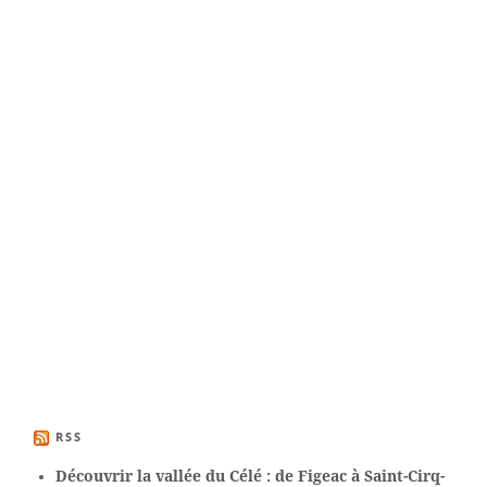
RSS
Découvrir la vallée du Célé : de Figeac à Saint-Cirq-