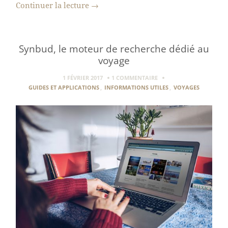
Continuer la lecture
→
Synbud, le moteur de recherche dédié au
voyage
1 FÉVRIER 2017
1 COMMENTAIRE
GUIDES ET APPLICATIONS
,
INFORMATIONS UTILES
,
VOYAGES