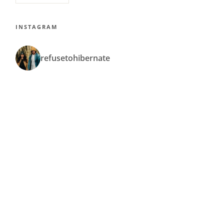
INSTAGRAM
refusetohibernate