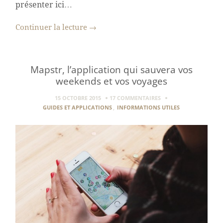
présenter ici…
Continuer la lecture
→
Mapstr, l’application qui sauvera vos
weekends et vos voyages
15 OCTOBRE 2015
17 COMMENTAIRES
GUIDES ET APPLICATIONS
,
INFORMATIONS UTILES