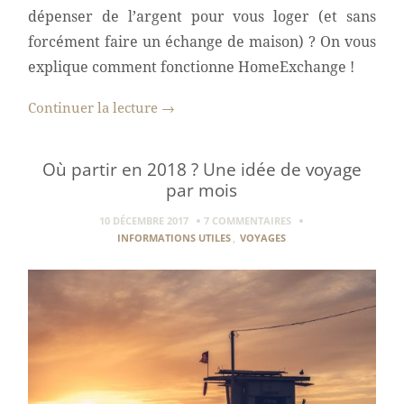
dépenser de l’argent pour vous loger (et sans
forcément faire un échange de maison) ? On vous
explique comment fonctionne HomeExchange !
Continuer la lecture
→
Où partir en 2018 ? Une idée de voyage
par mois
10 DÉCEMBRE 2017
7 COMMENTAIRES
INFORMATIONS UTILES
,
VOYAGES