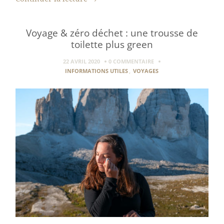
Voyage & zéro déchet : une trousse de
toilette plus green
22 AVRIL 2020
0 COMMENTAIRE
INFORMATIONS UTILES
,
VOYAGES