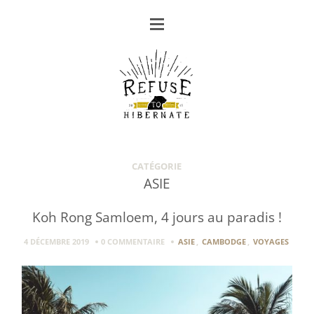
CATÉGORIE
ASIE
Koh Rong Samloem, 4 jours au paradis !
4 DÉCEMBRE 2019
0 COMMENTAIRE
ASIE
,
CAMBODGE
,
VOYAGES