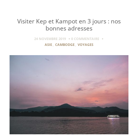
Visiter Kep et Kampot en 3 jours : nos
bonnes adresses
24 NOVEMBRE 2019
0 COMMENTAIRE
ASIE
,
CAMBODGE
,
VOYAGES