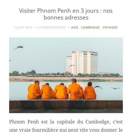
Visiter Phnom Penh en 3 jours : nos
bonnes adresses
1 JUIN 2019
3 COMMENTAIRES
ASIE
,
CAMBODGE
,
VOYAGES
Phnom Penh est la capitale du Cambodge, c’est
une vraie fourmilière qui peut vite vous donner le