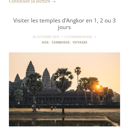
Continuer la lecture
→
Visiter les temples d’Angkor en 1, 2 ou 3
jours
20 OCTOBRE 2019
3 COMMENTAIRES
ASIE
,
CAMBODGE
,
VOYAGES