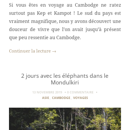
Si vous êtes en voyage au Cambodge ne ratez
surtout pas Kep et Kampot ! Le sud du pays est
vraiment magnifique, nous y avons découvert une
douceur de vivre que l’on avait jusqu’à présent
que peu ressentie au Cambodge.
Continuer la lecture
→
2 jours avec les éléphants dans le
Mondulkiri
13 NOVEMBRE 2019
0 COMMENTAIRE
ASIE
,
CAMBODGE
,
VOYAGES