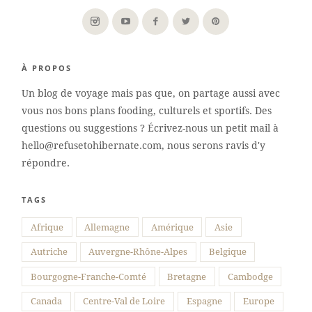
À PROPOS
Un blog de voyage mais pas que, on partage aussi avec
vous nos bons plans fooding, culturels et sportifs. Des
questions ou suggestions ? Écrivez-nous un petit mail à
hello@refusetohibernate.com, nous serons ravis d'y
répondre.
TAGS
Suivre sur Instagram
Afrique
Allemagne
Amérique
Asie
Autriche
Auvergne-Rhône-Alpes
Belgique
Bourgogne-Franche-Comté
Bretagne
Cambodge
Canada
Centre-Val de Loire
Espagne
Europe