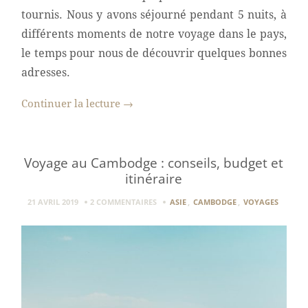
tournis. Nous y avons séjourné pendant 5 nuits, à
différents moments de notre voyage dans le pays,
le temps pour nous de découvrir quelques bonnes
adresses.
Continuer la lecture
→
Voyage au Cambodge : conseils, budget et
itinéraire
21 AVRIL 2019
2 COMMENTAIRES
ASIE
,
CAMBODGE
,
VOYAGES