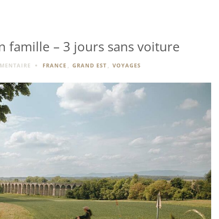
 famille – 3 jours sans voiture
MENTAIRE
FRANCE
,
GRAND EST
,
VOYAGES