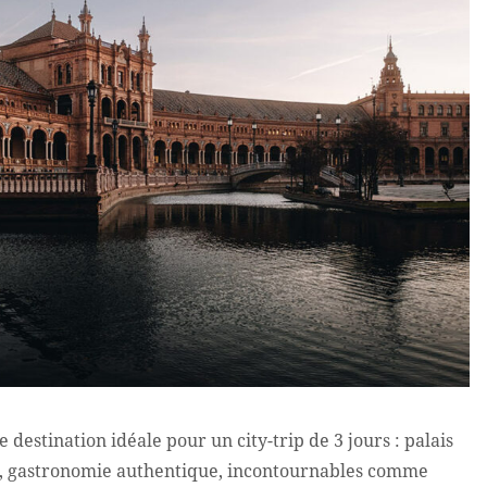
e destination idéale pour un city-trip de 3 jours : palais
e, gastronomie authentique, incontournables comme