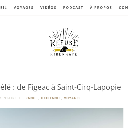
EIL
VOYAGES
VIDÉOS
PODCAST
À PROPOS
CON
élé : de Figeac à Saint-Cirq-Lapopie
MENTAIRE
FRANCE
,
OCCITANIE
,
VOYAGES