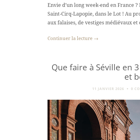
Envie d’un long week-end en France ? 
Saint-Cirq-Lapopie, dans le Lot ! Au p
aux falaises, de vestiges médiévaux e
Continuer la lecture
→
Que faire à Séville en 3
et 
11 JANVIER 2026
0 C