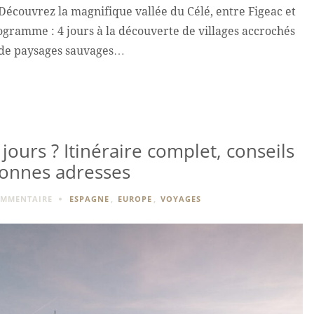
Découvrez la magnifique vallée du Célé, entre Figeac et
rogramme : 4 jours à la découverte de villages accrochés
t de paysages sauvages…
 jours ? Itinéraire complet, conseils
bonnes adresses
OMMENTAIRE
ESPAGNE
,
EUROPE
,
VOYAGES