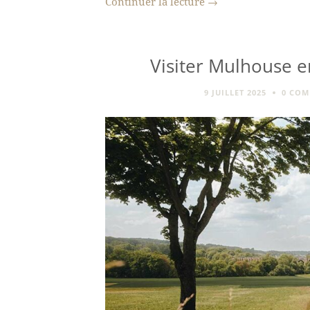
Continuer la lecture
→
Visiter Mulhouse en
9 JUILLET 2025
0 COM