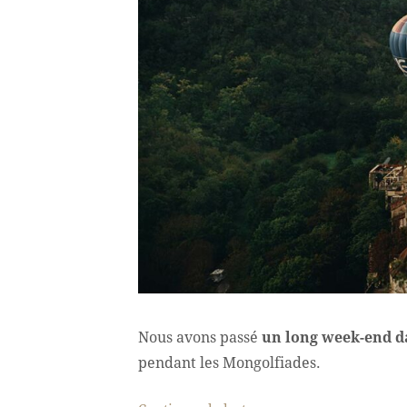
Nous avons passé
un long week-end da
pendant les Mongolfiades.