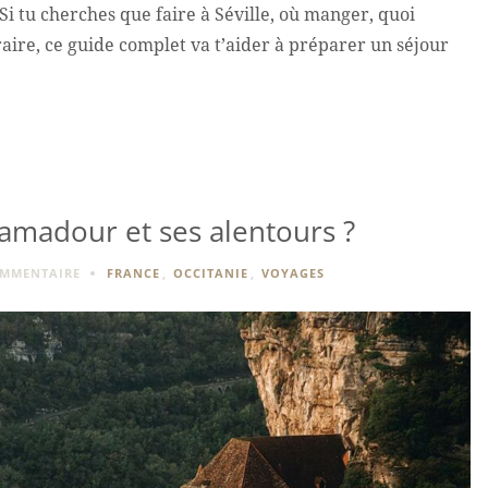
Si tu cherches que faire à Séville, où manger, quoi
raire, ce guide complet va t’aider à préparer un séjour
amadour et ses alentours ?
OMMENTAIRE
FRANCE
,
OCCITANIE
,
VOYAGES