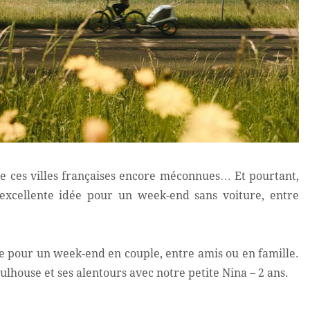
de ces villes françaises encore méconnues… Et pourtant,
 excellente idée pour un week-end sans voiture, entre
ite pour un week-end en couple, entre amis ou en famille.
lhouse et ses alentours avec notre petite Nina – 2 ans.