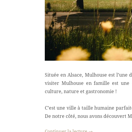
Située en Alsace, Mulhouse est l’une 
visiter Mulhouse en famille est une
culture, nature et gastronomie !
C’est une ville à taille humaine parfa
De notre côté, nous avons découvert Mu
Continuer la lecture
→