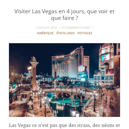
Visiter Las Vegas en 4 jours, que voir et
que faire ?
1 JUILLET 2018
8 COMMENTAIRES
AMÉRIQUE
,
ÉTATS-UNIS
,
VOYAGES
Las Vegas ce n’est pas que des strass, des néons et