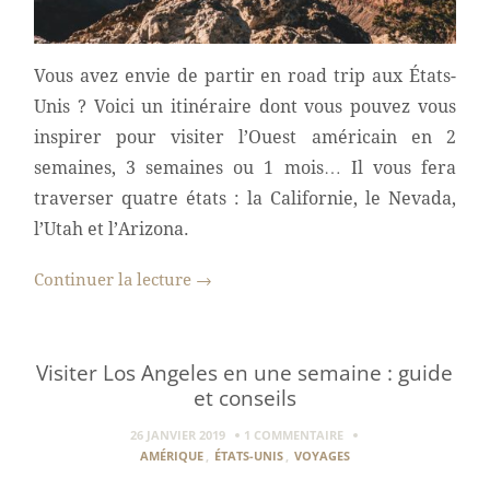
Vous avez envie de partir en road trip aux États-
Unis ? Voici un itinéraire dont vous pouvez vous
inspirer pour visiter l’Ouest américain en 2
semaines, 3 semaines ou 1 mois… Il vous fera
traverser quatre états : la Californie, le Nevada,
l’Utah et l’Arizona.
Continuer la lecture
→
Visiter Los Angeles en une semaine : guide
et conseils
26 JANVIER 2019
1 COMMENTAIRE
AMÉRIQUE
,
ÉTATS-UNIS
,
VOYAGES