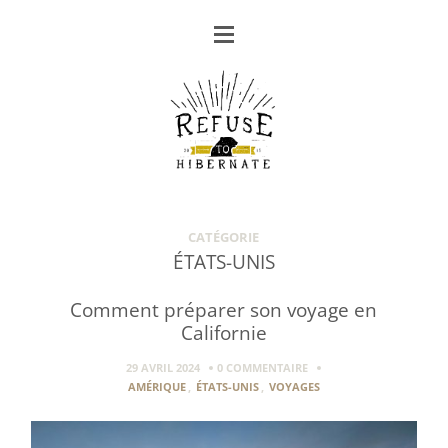
CATÉGORIE
ÉTATS-UNIS
Comment préparer son voyage en
Californie
29 AVRIL 2024
0 COMMENTAIRE
AMÉRIQUE
,
ÉTATS-UNIS
,
VOYAGES