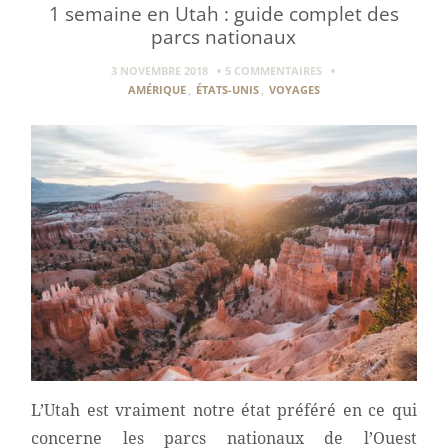
1 semaine en Utah : guide complet des
parcs nationaux
3 NOVEMBRE 2018
5 COMMENTAIRES
AMÉRIQUE
,
ÉTATS-UNIS
,
VOYAGES
L’Utah est vraiment notre état préféré en ce qui
concerne les parcs nationaux de l’Ouest