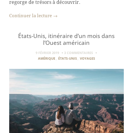
regorge de trésors à découvrir.
Continuer la lecture
→
États-Unis, itinéraire d’un mois dans
l’Ouest américain
9 FÉVRIER 2019
3 COMMENTAIRES
AMÉRIQUE
,
ÉTATS-UNIS
,
VOYAGES