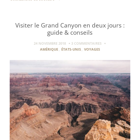
Visiter le Grand Canyon en deux jours :
guide & conseils
24 NOVEMBRE 2018
3 COMMENTAIRES
AMÉRIQUE
,
ÉTATS-UNIS
,
VOYAGES