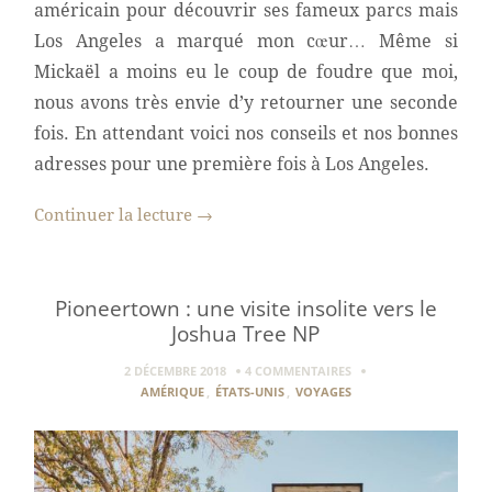
américain pour découvrir ses fameux parcs mais
Los Angeles a marqué mon cœur… Même si
Mickaël a moins eu le coup de foudre que moi,
nous avons très envie d’y retourner une seconde
fois. En attendant voici nos conseils et nos bonnes
adresses pour une première fois à Los Angeles.
Continuer la lecture
→
Pioneertown : une visite insolite vers le
Joshua Tree NP
2 DÉCEMBRE 2018
4 COMMENTAIRES
AMÉRIQUE
,
ÉTATS-UNIS
,
VOYAGES