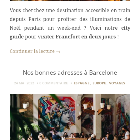
Vous cherchez une destination accessible en train
depuis Paris pour profiter des illuminations de
Noël pendant un week-end ? Voici notre
city
guide
pour
visiter Francfort en deux jours
!
Continuer la lecture
→
Nos bonnes adresses à Barcelone
24 MAI 2022
0 COMMENTAIRE
ESPAGNE
,
EUROPE
,
VOYAGES