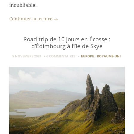
inoubliable.
Continuer la lecture
→
Road trip de 10 jours en Écosse :
d’Édimbourg à l’île de Skye
5 NOVEMBRE 2024
6 COMMENTAIRES
EUROPE
,
ROYAUME-UNI