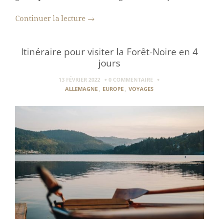
Continuer la lecture
→
Itinéraire pour visiter la Forêt-Noire en 4
jours
13 FÉVRIER 2022
0 COMMENTAIRE
ALLEMAGNE
,
EUROPE
,
VOYAGES