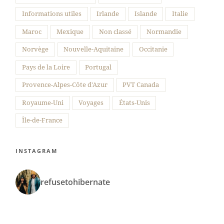
Informations utiles
Irlande
Islande
Italie
Maroc
Mexique
Non classé
Normandie
Norvège
Nouvelle-Aquitaine
Occitanie
Pays de la Loire
Portugal
Provence-Alpes-Côte d'Azur
PVT Canada
Royaume-Uni
Voyages
États-Unis
Île-de-France
INSTAGRAM
refusetohibernate