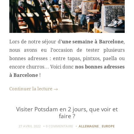
Lors de notre séjour d’
une semaine à Barcelone
,
nous avons eu l’occasion de tester plusieurs
bonnes adresses : entre tapas, pintxos, paella ou
encore churros… Voici donc
nos bonnes adresses
à Barcelone
!
Continuer la lecture
→
Visiter Potsdam en 2 jours, que voir et
faire ?
27 AVRIL 2022
0 COMMENTAIRE
ALLEMAGNE
,
EUROPE