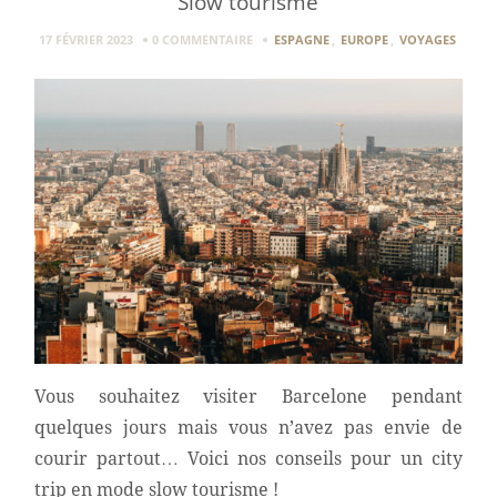
Slow tourisme
17 FÉVRIER 2023
0 COMMENTAIRE
ESPAGNE
,
EUROPE
,
VOYAGES
Vous souhaitez visiter Barcelone pendant
quelques jours mais vous n’avez pas envie de
courir partout… Voici nos conseils pour un city
trip en mode slow tourisme !