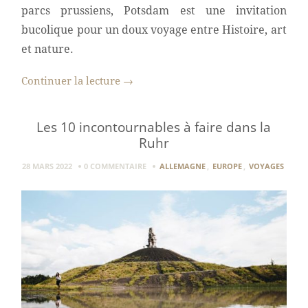
parcs prussiens, Potsdam est une invitation
bucolique pour un doux voyage entre Histoire, art
et nature.
Continuer la lecture
→
Les 10 incontournables à faire dans la
Ruhr
28 MARS 2022
0 COMMENTAIRE
ALLEMAGNE
,
EUROPE
,
VOYAGES