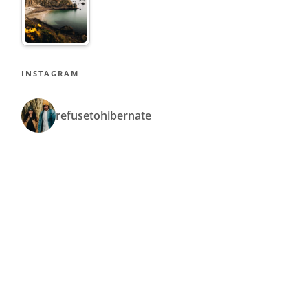
INSTAGRAM
refusetohibernate