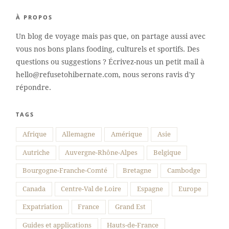
À PROPOS
Un blog de voyage mais pas que, on partage aussi avec
vous nos bons plans fooding, culturels et sportifs. Des
questions ou suggestions ? Écrivez-nous un petit mail à
hello@refusetohibernate.com, nous serons ravis d'y
répondre.
TAGS
Suivre sur Instagram
Afrique
Allemagne
Amérique
Asie
Autriche
Auvergne-Rhône-Alpes
Belgique
Bourgogne-Franche-Comté
Bretagne
Cambodge
Canada
Centre-Val de Loire
Espagne
Europe
Expatriation
France
Grand Est
Guides et applications
Hauts-de-France