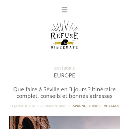
CATÉGORIE
EUROPE
Que faire à Séville en 3 jours ? Itinéraire
complet, conseils et bonnes adresses
11 JANVIER 2026
0 COMMENTAIRE
ESPAGNE
,
EUROPE
,
VOYAGES