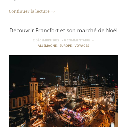
Continuer la lecture
→
Découvrir Francfort et son marché de Noël
2 DÉCEMBRE 2022
0 COMMENTAIRE
ALLEMAGNE
,
EUROPE
,
VOYAGES