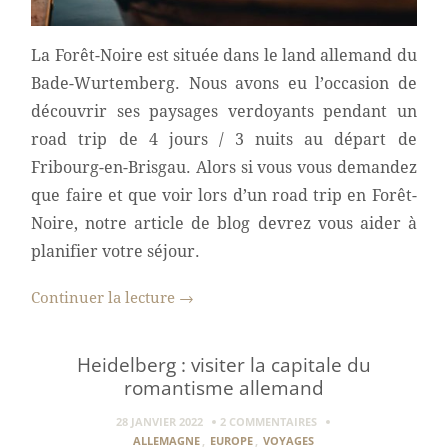
La Forêt-Noire est située dans le land allemand du
Bade-Wurtemberg. Nous avons eu l’occasion de
découvrir ses paysages verdoyants pendant un
road trip de 4 jours / 3 nuits au départ de
Fribourg-en-Brisgau. Alors si vous vous demandez
que faire et que voir lors d’un road trip en Forêt-
Noire, notre article de blog devrez vous aider à
planifier votre séjour.
Continuer la lecture
→
Heidelberg : visiter la capitale du
romantisme allemand
28 JANVIER 2022
2 COMMENTAIRES
ALLEMAGNE
,
EUROPE
,
VOYAGES