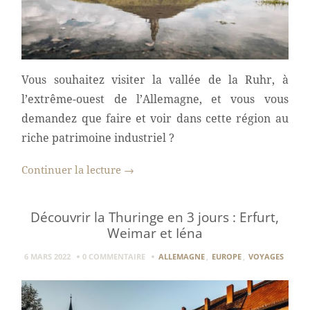
Vous souhaitez visiter la vallée de la Ruhr, à
l’extrême-ouest de l’Allemagne, et vous vous
demandez que faire et voir dans cette région au
riche patrimoine industriel ?
Continuer la lecture
→
Découvrir la Thuringe en 3 jours : Erfurt,
Weimar et Iéna
6 MARS 2022
0 COMMENTAIRE
ALLEMAGNE
,
EUROPE
,
VOYAGES