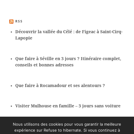
RSS
Découvrir la vallée du Célé : de Figeac à Saint-Cirq-
Lapopie
Que faire à Séville en 3 jours ? Itinéraire complet,
conseils et bonnes adresses
Que faire à Rocamadour et ses alentours ?
Visiter Mulhouse en famille – 3 jours sans voiture
Nous utilisons des cookies pour vous garantir la meilleure
expérience sur Refuse to hibernate. Si vous continuez à