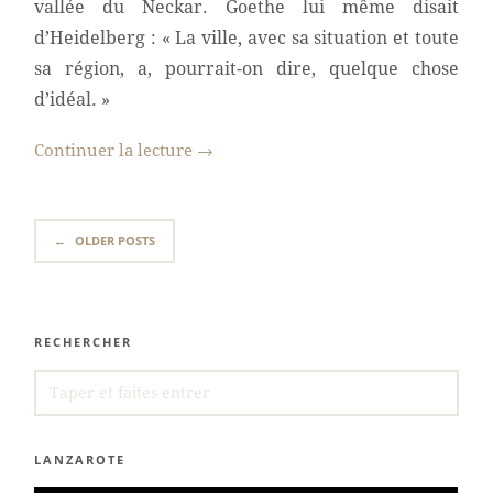
vallée du Neckar. Goethe lui même disait
d’Heidelberg : « La ville, avec sa situation et toute
sa région, a, pourrait-on dire, quelque chose
d’idéal. »
Continuer la lecture
→
←
OLDER POSTS
RECHERCHER
SEARCH
FOR:
LANZAROTE