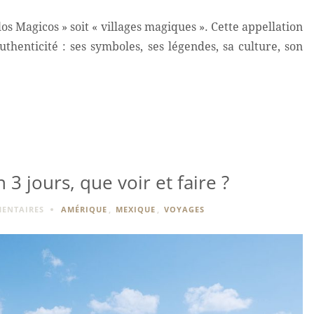
los Magicos » soit « villages magiques ». Cette appellation
uthenticité : ses symboles, ses légendes, sa culture, son
 3 jours, que voir et faire ?
ENTAIRES
AMÉRIQUE
,
MEXIQUE
,
VOYAGES