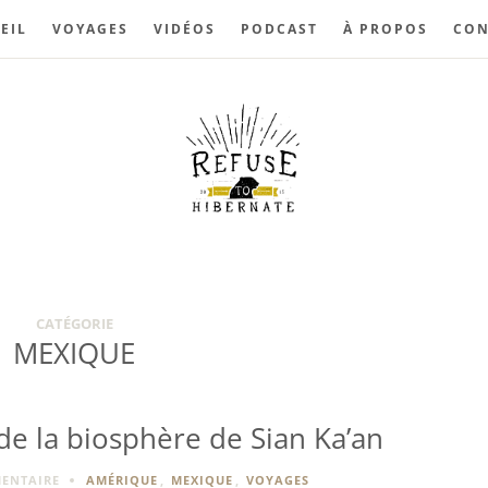
EIL
VOYAGES
VIDÉOS
PODCAST
À PROPOS
CON
CATÉGORIE
MEXIQUE
 de la biosphère de Sian Ka’an
ENTAIRE
AMÉRIQUE
,
MEXIQUE
,
VOYAGES