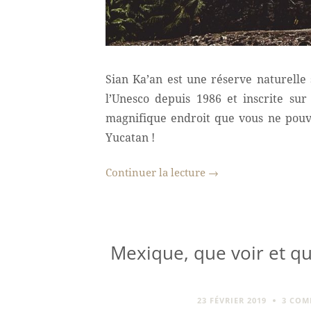
Sian Ka’an est une réserve naturelle 
l’Unesco depuis 1986 et inscrite sur
magnifique endroit que vous ne pouv
Yucatan !
Continuer la lecture
→
Mexique, que voir et qu
23 FÉVRIER 2019
3 COM