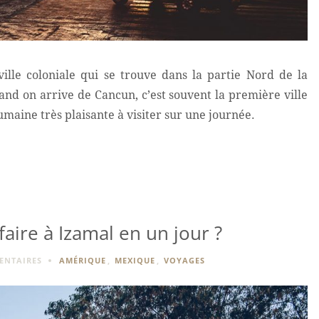
ille coloniale qui se trouve dans la partie Nord de la
d on arrive de Cancun, c’est souvent la première ville
 humaine très plaisante à visiter sur une journée.
aire à Izamal en un jour ?
ENTAIRES
AMÉRIQUE
,
MEXIQUE
,
VOYAGES