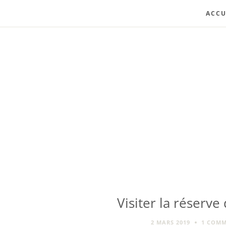
ACCU
Visiter la réserve
2 MARS 2019
1 COMM