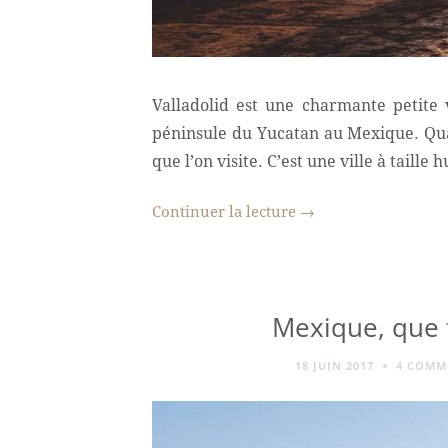
Valladolid est une charmante petite v
péninsule du Yucatan au Mexique. Quan
que l’on visite. C’est une ville à taille
Continuer la lecture
→
Mexique, que f
18 JUIN 2017
4 COMM