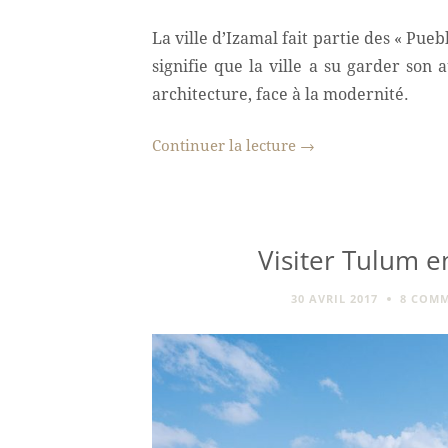
La ville d’Izamal fait partie des « Pueb
signifie que la ville a su garder son a
architecture, face à la modernité.
Continuer la lecture
→
Visiter Tulum en
30 AVRIL 2017
8 COMM