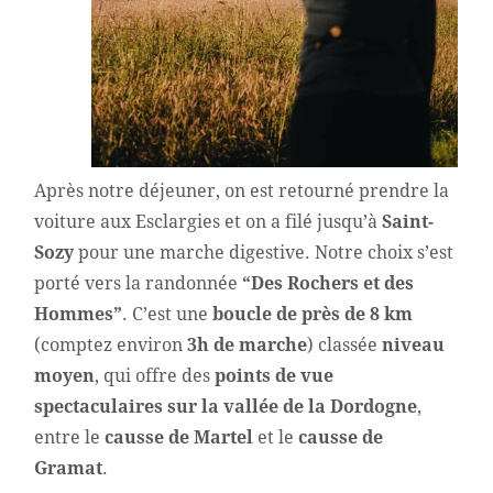
Après notre déjeuner, on est retourné prendre la
voiture aux Esclargies et on a filé jusqu’à
Saint-
Sozy
pour une marche digestive. Notre choix s’est
porté vers la randonnée
“Des Rochers et des
Hommes”
. C’est une
boucle de près de 8 km
(comptez environ
3h de marche
) classée
niveau
moyen
, qui offre des
points de vue
spectaculaires sur la vallée de la Dordogne
,
entre le
causse de Martel
et le
causse de
Gramat
.