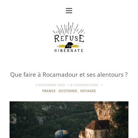
Que faire à Rocamadour et ses alentours ?
3 NOVEMBRE 2025
0 COMMENTAIRE
FRANCE
,
OCCITANIE
,
VOYAGES