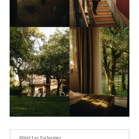
Hôtel Les Esclargies