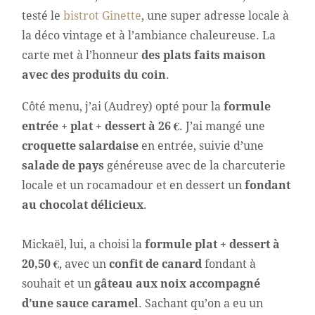
testé le
bistrot Ginette
, une super adresse locale à
la déco vintage et à l’ambiance chaleureuse. La
carte met à l’honneur
des plats faits maison
avec des produits du coin
.
Côté menu, j’ai (Audrey) opté pour la
formule
entrée + plat + dessert à 26 €
. J’ai mangé une
croquette salardaise
en entrée, suivie d’une
salade de pays
généreuse avec de la charcuterie
locale et un rocamadour et en dessert un
fondant
au chocolat
délicieux
.
Mickaël, lui, a choisi la
formule plat + dessert à
20,50 €
, avec un
confit de canard
fondant à
souhait et un
gâteau aux noix accompagné
d’une sauce caramel
. Sachant qu’on a eu un