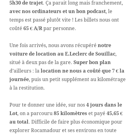
5h30 de trajet
. Ça parait long mais franchement,
avec nos ordinateurs et un bon podcast
, le
temps est passé plutôt vite ! Les billets nous ont
coûté
65 € A/R
par personne.
Une fois arrivés, nous avons récupéré
notre
voiture de location au E.Leclerc de Souillac
,
situé à deux pas de la gare.
Super bon plan
d’ailleurs : la
location ne nous a coûté que 7 € la
journée
, puis un petit supplément au kilométrage
à la restitution.
Pour te donner une idée, sur nos
4 jours dans le
Lot
, on a parcouru
85 kilomètres
et payé
45,65 €
au total
. Difficile de faire plus économique pour
explorer Rocamadour et ses environs en toute