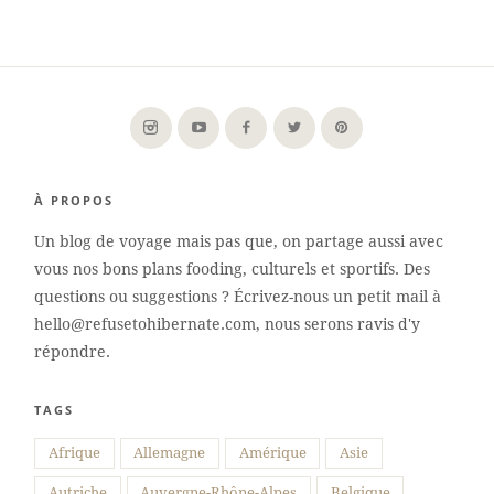
À PROPOS
Un blog de voyage mais pas que, on partage aussi avec
vous nos bons plans fooding, culturels et sportifs. Des
questions ou suggestions ? Écrivez-nous un petit mail à
hello@refusetohibernate.com, nous serons ravis d'y
répondre.
TAGS
Suivre sur Instagram
Afrique
Allemagne
Amérique
Asie
Autriche
Auvergne-Rhône-Alpes
Belgique