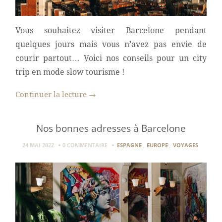
Vous souhaitez visiter Barcelone pendant
quelques jours mais vous n’avez pas envie de
courir partout… Voici nos conseils pour un city
trip en mode slow tourisme !
Continuer la lecture
→
Nos bonnes adresses à Barcelone
24 MAI 2022
0 COMMENTAIRE
ESPAGNE
,
EUROPE
,
VOYAGES