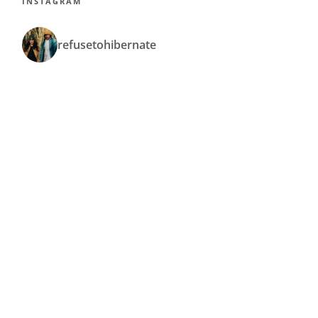
INSTAGRAM
refusetohibernate