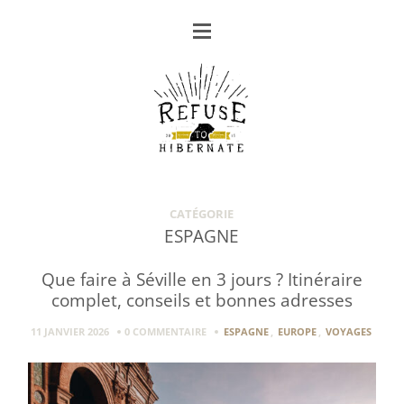
CATÉGORIE
ESPAGNE
Que faire à Séville en 3 jours ? Itinéraire
complet, conseils et bonnes adresses
11 JANVIER 2026
0 COMMENTAIRE
ESPAGNE
,
EUROPE
,
VOYAGES