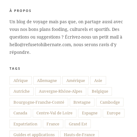
À PROPOS
Un blog de voyage mais pas que, on partage aussi avec
vous nos bons plans fooding, culturels et sportifs. Des
questions ou suggestions ? Écrivez-nous un petit mail à
hello@refusetohibernate.com, nous serons ravis d'y
répondre.
TAGS
Afrique
Allemagne
Amérique
Asie
Autriche
Auvergne-Rhône-Alpes
Belgique
Bourgogne-Franche-Comté
Bretagne
Cambodge
Canada
Centre-Val de Loire
Espagne
Europe
Expatriation
France
Grand Est
Guides et applications
Hauts-de-France