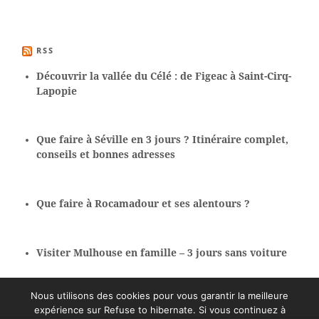
RSS
Découvrir la vallée du Célé : de Figeac à Saint-Cirq-
Lapopie
Que faire à Séville en 3 jours ? Itinéraire complet,
conseils et bonnes adresses
Que faire à Rocamadour et ses alentours ?
Visiter Mulhouse en famille – 3 jours sans voiture
Nous utilisons des cookies pour vous garantir la meilleure
expérience sur Refuse to hibernate. Si vous continuez à