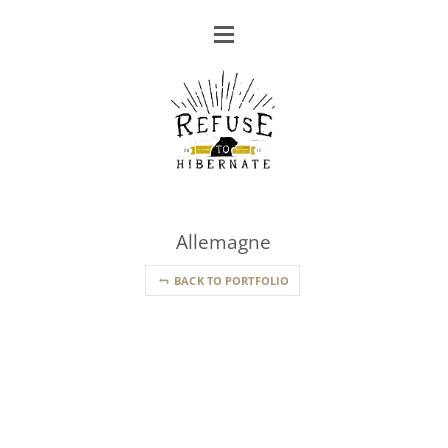
Allemagne
BACK TO PORTFOLIO