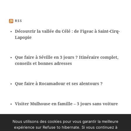
RSS
Découvrir la vallée du Célé : de Figeac à Saint-Cirq-
Lapopie
Que faire à Séville en 3 jours ? Itinéraire complet,
conseils et bonnes adresses
Que faire à Rocamadour et ses alentours ?
Visiter Mulhouse en famille – 3 jours sans voiture
Nous utilisons des cookies pour vous garantir la meilleure
expérience sur Refuse to hibernate. Si vous continuez à