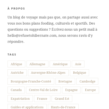
À PROPOS
Un blog de voyage mais pas que, on partage aussi avec
vous nos bons plans fooding, culturels et sportifs. Des
questions ou suggestions ? Écrivez-nous un petit mail à
hello@refusetohibernate.com, nous serons ravis d'y
répondre.
TAGS
Afrique
Allemagne
Amérique
Asie
Autriche
Auvergne-Rhône-Alpes
Belgique
Bourgogne-Franche-Comté
Bretagne
Cambodge
Canada
Centre-Val de Loire
Espagne
Europe
Expatriation
France
Grand Est
Guides et applications
Hauts-de-France