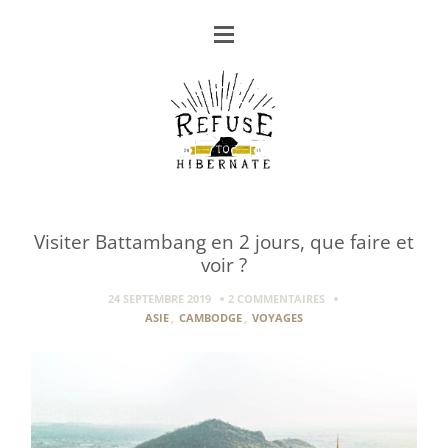
Visiter Battambang en 2 jours, que faire et
voir ?
24 SEPTEMBRE 2019
2 COMMENTAIRES
ASIE
,
CAMBODGE
,
VOYAGES