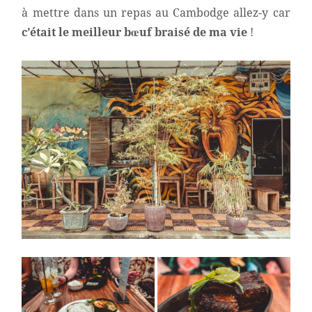
à mettre dans un repas au Cambodge allez-y car
c’était le meilleur bœuf braisé de ma vie
!