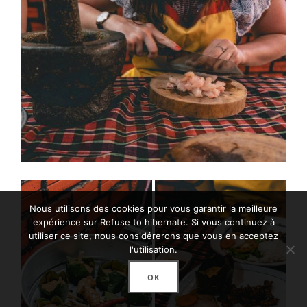
Nous utilisons des cookies pour vous garantir la meilleure
expérience sur Refuse to hibernate. Si vous continuez à
utiliser ce site, nous considérerons que vous en acceptez
l'utilisation.
OK