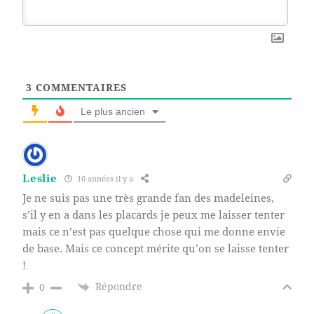
3
COMMENTAIRES
Le plus ancien
Leslie
10 années il y a
Je ne suis pas une très grande fan des madeleines,
s’il y en a dans les placards je peux me laisser tenter
mais ce n’est pas quelque chose qui me donne envie
de base. Mais ce concept mérite qu’on se laisse tenter
!
Répondre
0