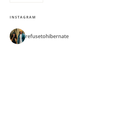
INSTAGRAM
refusetohibernate