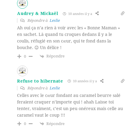
Audrey & Mickaël
10 années il y a
Répondre à
Leslie
Ah oui ça n’a rien à voir avec les « Bonne Maman »
en sachet. Là quand tu croques dedans il y a le
coulis, réfugié en son cœur, qui te fond dans la
bouche. 😉 Un délice !
Répondre
0
Refuse to hibernate
10 années il y a
Répondre à
Leslie
Celles avec le cœur fondant au caramel beurre salé
feraient craquer n’importe qui ! ahah Laisse toi
tenter, vraiment, c’est un peu onéreux mais celle au
caramel vaut le coup !!!
Répondre
0