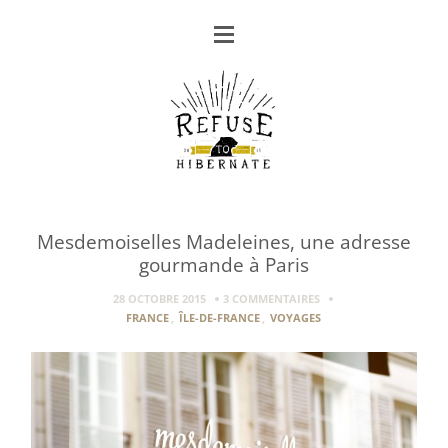
Mesdemoiselles Madeleines, une adresse
gourmande à Paris
28 OCTOBRE 2015
3 COMMENTAIRES
FRANCE
,
ÎLE-DE-FRANCE
,
VOYAGES