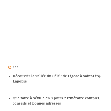
RSS
Découvrir la vallée du Célé : de Figeac à Saint-Cirq-
Lapopie
Que faire à Séville en 3 jours ? Itinéraire complet,
conseils et bonnes adresses