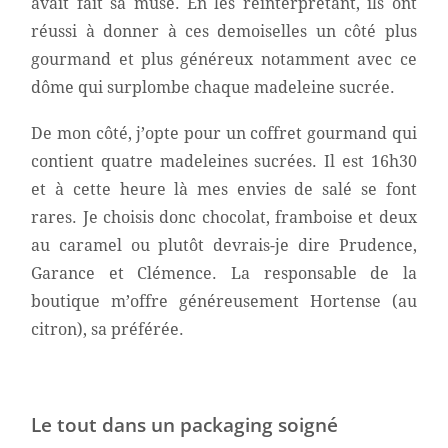
avait fait sa muse. En les réinterprétant, ils ont
réussi à donner à ces demoiselles un côté plus
gourmand et plus généreux notamment avec ce
dôme qui surplombe chaque madeleine sucrée.
De mon côté, j’opte pour un coffret gourmand qui
contient quatre madeleines sucrées. Il est 16h30
et à cette heure là mes envies de salé se font
rares. Je choisis donc chocolat, framboise et deux
au caramel ou plutôt devrais-je dire Prudence,
Garance et Clémence. La responsable de la
boutique m’offre généreusement Hortense (au
citron), sa préférée.
Le tout dans un packaging soigné