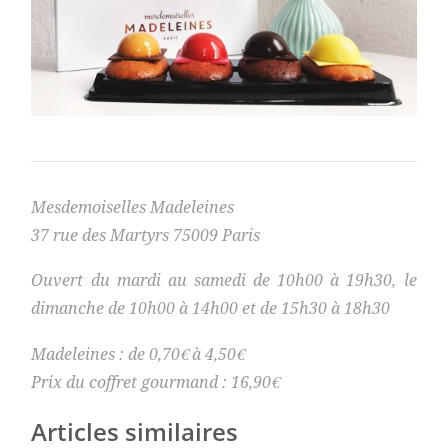
Mesdemoiselles Madeleines
37 rue des Martyrs 75009 Paris
Ouvert du mardi au samedi de 10h00 à 19h30, le
dimanche de 10h00 à 14h00 et de 15h30 à 18h30
Madeleines : de 0,70€ à 4,50€
Prix du coffret gourmand : 16,90€
Articles similaires