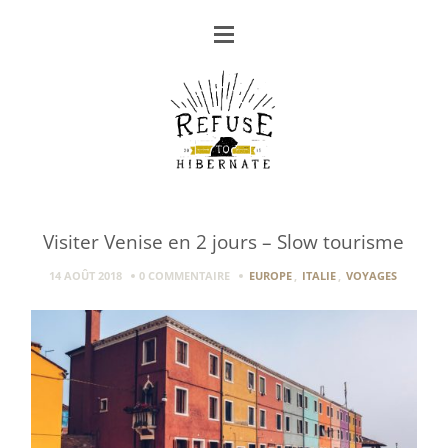
Visiter Venise en 2 jours – Slow tourisme
14 AOÛT 2018
0 COMMENTAIRE
EUROPE
,
ITALIE
,
VOYAGES