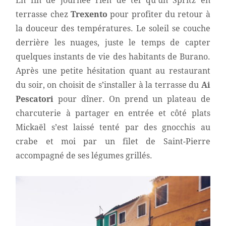
En fin de journée rien de tel qu’un Spritz en
terrasse chez
Trexento
pour profiter du retour à
la douceur des températures. Le soleil se couche
derrière les nuages, juste le temps de capter
quelques instants de vie des habitants de Burano.
Après une petite hésitation quant au restaurant
du soir, on choisit de s’installer à la terrasse du
Ai
Pescatori
pour dîner. On prend un plateau de
charcuterie à partager en entrée et côté plats
Mickaël s’est laissé tenté par des gnocchis au
crabe et moi par un filet de Saint-Pierre
accompagné de ses légumes grillés.