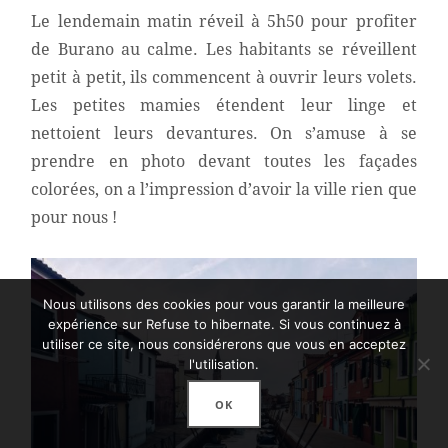
Le lendemain matin réveil à 5h50 pour profiter
de Burano au calme. Les habitants se réveillent
petit à petit, ils commencent à ouvrir leurs volets.
Les petites mamies étendent leur linge et
nettoient leurs devantures. On s’amuse à se
prendre en photo devant toutes les façades
colorées, on a l’impression d’avoir la ville rien que
pour nous !
Nous utilisons des cookies pour vous garantir la meilleure
expérience sur Refuse to hibernate. Si vous continuez à
utiliser ce site, nous considérerons que vous en acceptez
l'utilisation.
OK