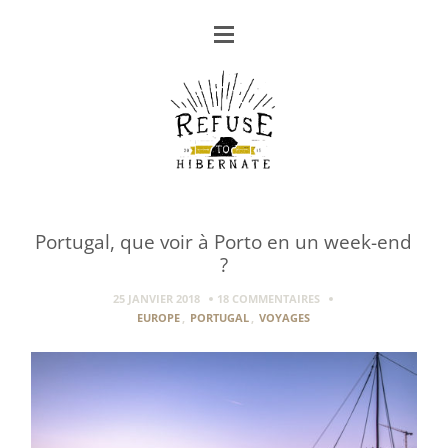
Portugal, que voir à Porto en un week-end
?
25 JANVIER 2018
18 COMMENTAIRES
EUROPE
,
PORTUGAL
,
VOYAGES