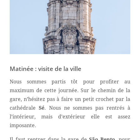
Matinée : visite de la ville
Nous sommes partis tôt pour profiter au
maximum de cette journée. Sur le chemin de la
gare, n’hésitez pas à faire un petit crochet par la
cathédrale
Sé
.
Nous ne sommes pas rentrés à
l’intérieur, mais d’extérieur elle est assez
imposante.
Il faut rentrer dans la gare de
São
Bento
, pour