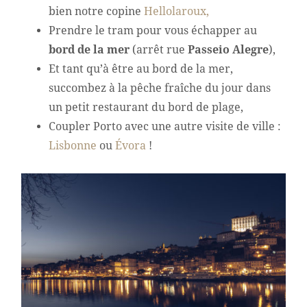
bien notre copine
Hellolaroux,
Prendre le tram pour vous échapper au
bord de la mer
(arrêt rue
Passeio Alegre
),
Et tant qu’à être au bord de la mer,
succombez à la pêche fraîche du jour dans
un petit restaurant du bord de plage,
Coupler Porto avec une autre visite de ville :
Lisbonne
ou
Évora
!