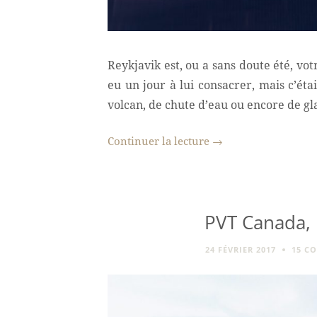
Reykjavik est, ou a sans doute été, vo
eu un jour à lui consacrer, mais c’éta
volcan, de chute d’eau ou encore de gla
Continuer la lecture
→
PVT Canada, 
24 FÉVRIER 2017
15 C