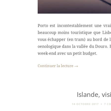
Porto est incontestablement une vrai
beaucoup moins touristique que Lisbon
vous échapper (en tram) au bord de 
oenologique dans la vallée du Douro. E
week-end avec un petit budget.
Continuer la lecture
→
Islande, vis
14 OCTOBRE 2017
7 C