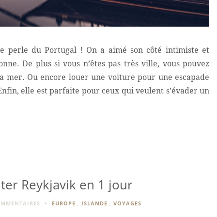
e perle du Portugal ! On a aimé son côté intimiste et
ne. De plus si vous n’êtes pas très ville, vous pouvez
la mer. Ou encore louer une voiture pour une escapade
nfin, elle est parfaite pour ceux qui veulent s’évader un
iter Reykjavik en 1 jour
OMMENTAIRES
EUROPE
,
ISLANDE
,
VOYAGES