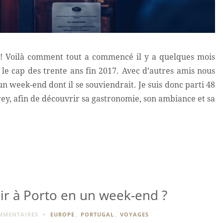
n ! Voilà comment tout a commencé il y a quelques mois
t le cap des trente ans fin 2017. Avec d’autres amis nous
un week-end dont il se souviendrait. Je suis donc parti 48
ey, afin de découvrir sa gastronomie, son ambiance et sa
ir à Porto en un week-end ?
MMENTAIRES
EUROPE
,
PORTUGAL
,
VOYAGES