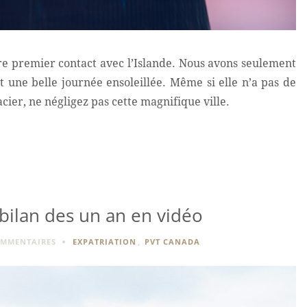
tre premier contact avec l’Islande. Nous avons seulement
it une belle journée ensoleillée. Même si elle n’a pas de
cier, ne négligez pas cette magnifique ville.
bilan des un an en vidéo
OMMENTAIRES
EXPATRIATION
,
PVT CANADA