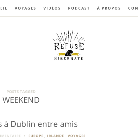
EIL
VOYAGES
VIDÉOS
PODCAST
À PROPOS
CON
POSTS TAGGED
WEEKEND
 à Dublin entre amis
MMENTAIRE
EUROPE
,
IRLANDE
,
VOYAGES