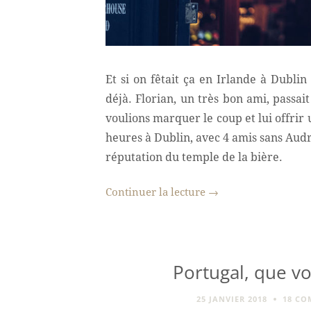
Et si on fêtait ça en Irlande à Dubli
déjà. Florian, un très bon ami, passai
voulions marquer le coup et lui offrir 
heures à Dublin, avec 4 amis sans Audr
réputation du temple de la bière.
Continuer la lecture
→
Portugal, que vo
25 JANVIER 2018
18 CO