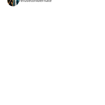
refusetohibernate