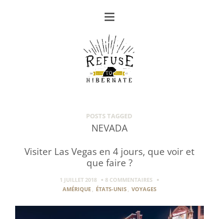
POSTS TAGGED
NEVADA
Visiter Las Vegas en 4 jours, que voir et
que faire ?
1 JUILLET 2018
8 COMMENTAIRES
AMÉRIQUE
,
ÉTATS-UNIS
,
VOYAGES