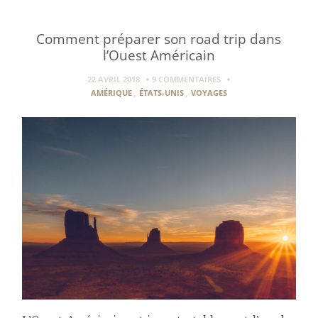
Comment préparer son road trip dans
l’Ouest Américain
22 AVRIL 2018
9 COMMENTAIRES
AMÉRIQUE
,
ÉTATS-UNIS
,
VOYAGES