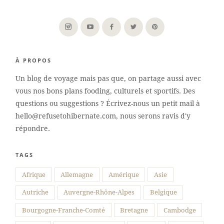
À PROPOS
Un blog de voyage mais pas que, on partage aussi avec
vous nos bons plans fooding, culturels et sportifs. Des
questions ou suggestions ? Écrivez-nous un petit mail à
hello@refusetohibernate.com, nous serons ravis d'y
répondre.
TAGS
Suivre sur Instagram
Afrique
Allemagne
Amérique
Asie
Autriche
Auvergne-Rhône-Alpes
Belgique
Bourgogne-Franche-Comté
Bretagne
Cambodge