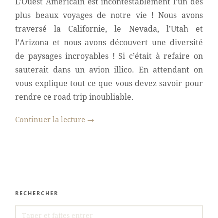
L’Ouest Américain est incontestablement l’un des
plus beaux voyages de notre vie ! Nous avons
traversé la Californie, le Nevada, l’Utah et
l’Arizona et nous avons découvert une diversité
de paysages incroyables ! Si c’était à refaire on
sauterait dans un avion illico. En attendant on
vous explique tout ce que vous devez savoir pour
rendre ce road trip inoubliable.
Continuer la lecture
→
RECHERCHER
SEARCH
FOR: