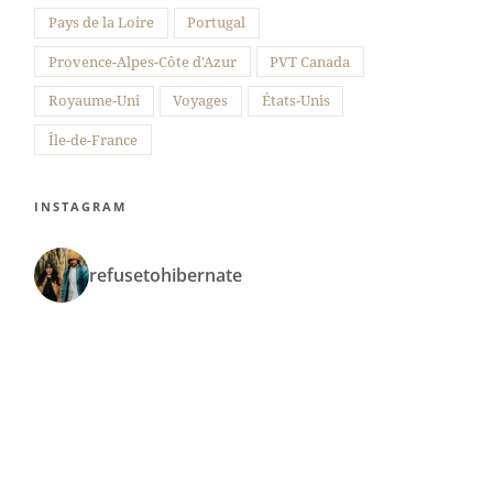
Pays de la Loire
Portugal
Provence-Alpes-Côte d'Azur
PVT Canada
Royaume-Uni
Voyages
États-Unis
Île-de-France
INSTAGRAM
refusetohibernate