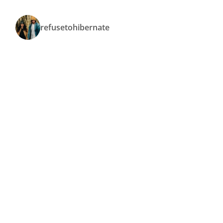
refusetohibernate