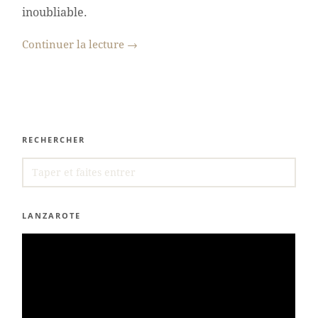
inoubliable.
Continuer la lecture
→
RECHERCHER
SEARCH
FOR:
LANZAROTE