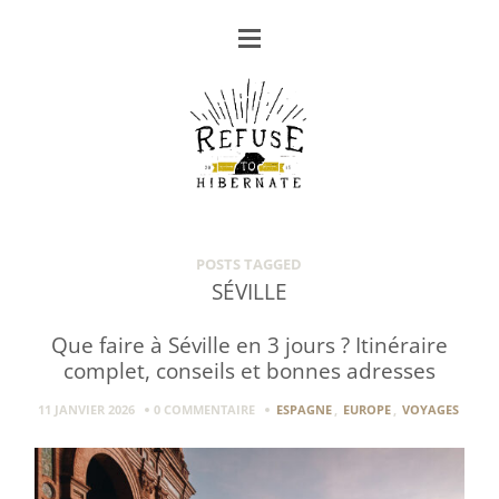
POSTS TAGGED
SÉVILLE
Que faire à Séville en 3 jours ? Itinéraire
complet, conseils et bonnes adresses
11 JANVIER 2026
0 COMMENTAIRE
ESPAGNE
,
EUROPE
,
VOYAGES