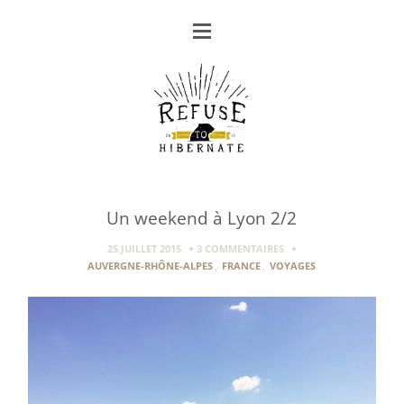
Un weekend à Lyon 2/2
25 JUILLET 2015
3 COMMENTAIRES
AUVERGNE-RHÔNE-ALPES
,
FRANCE
,
VOYAGES