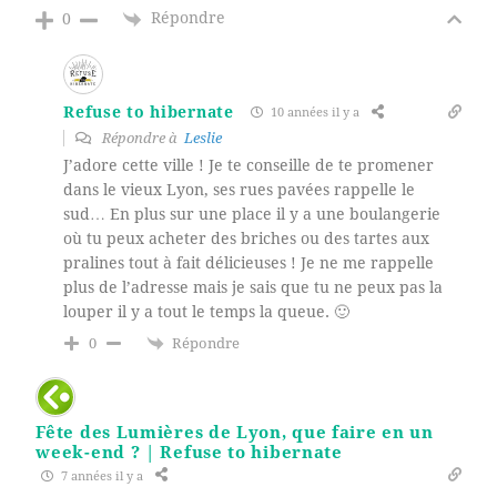
Répondre
0
Refuse to hibernate
10 années il y a
Répondre à
Leslie
J’adore cette ville ! Je te conseille de te promener
dans le vieux Lyon, ses rues pavées rappelle le
sud… En plus sur une place il y a une boulangerie
où tu peux acheter des briches ou des tartes aux
pralines tout à fait délicieuses ! Je ne me rappelle
plus de l’adresse mais je sais que tu ne peux pas la
louper il y a tout le temps la queue. 🙂
Répondre
0
Fête des Lumières de Lyon, que faire en un
week-end ? | Refuse to hibernate
7 années il y a