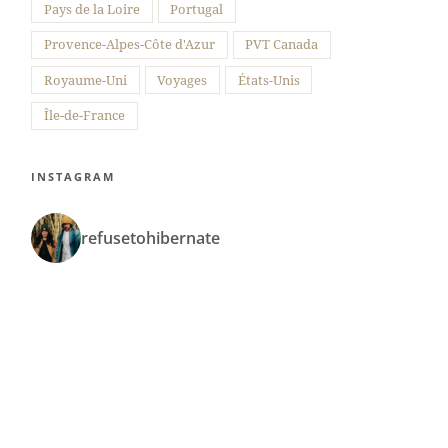
Pays de la Loire
Portugal
Provence-Alpes-Côte d'Azur
PVT Canada
Royaume-Uni
Voyages
États-Unis
Île-de-France
INSTAGRAM
refusetohibernate