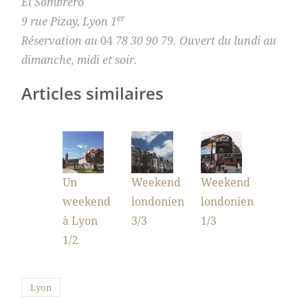
El Sombrero
er
9 rue Pizay, Lyon 1
Réservation au
04
78 30
90 79. Ouvert du lundi au
dimanche, midi et soir.
Articles similaires
Un
Weekend
Weekend
weekend
londonien
londonien
à Lyon
3/3
1/3
1/2
Lyon