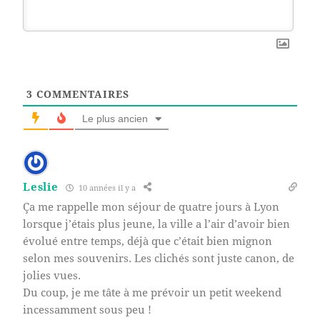
3
COMMENTAIRES
Le plus ancien
Leslie
10 années il y a
Ça me rappelle mon séjour de quatre jours à Lyon
lorsque j’étais plus jeune, la ville a l’air d’avoir bien
évolué entre temps, déjà que c’était bien mignon
selon mes souvenirs. Les clichés sont juste canon, de
jolies vues.
Du coup, je me tâte à me prévoir un petit weekend
incessamment sous peu !