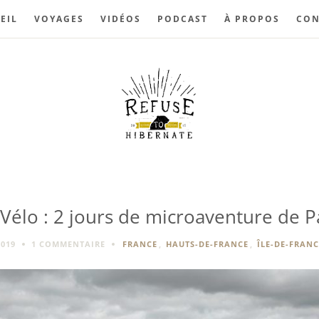
EIL
VOYAGES
VIDÉOS
PODCAST
À PROPOS
CON
élo : 2 jours de microaventure de Pa
2019
1 COMMENTAIRE
FRANCE
,
HAUTS-DE-FRANCE
,
ÎLE-DE-FRANC