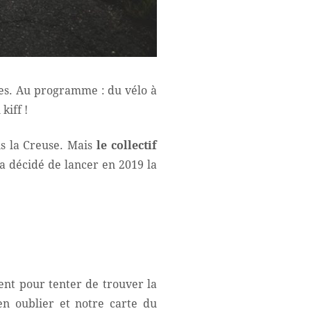
nes. Au programme : du vélo à
kiff !
s la Creuse. Mais
le collectif
t a décidé de lancer en 2019 la
ent pour tenter de trouver la
n oublier et notre carte du