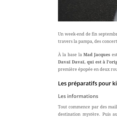
Un week-end de fin septembre
travers la pampa, des concerts,
À la base la
Mad Jacques
est
Davaï Davaï, qui est à l’ori
première épopée en deux roue
Les préparatifs pour k
Les informations
Tout commence par des mails 
destination mystère. Puis a