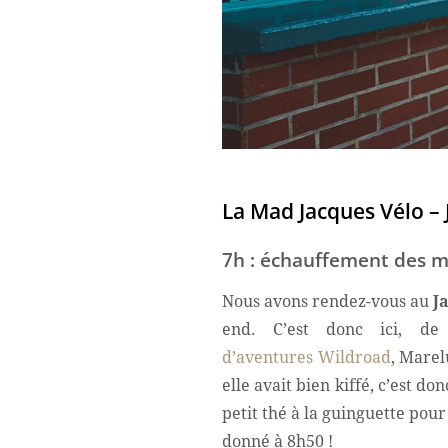
La Mad Jacques Vélo – 
7h : échauffement des m
Nous avons rendez-vous au
J
end. C’est donc ici, 
d’aventures Wildroad
, Mare
elle avait bien kiffé, c’est 
petit thé à la guinguette pou
donné à 8h50 !