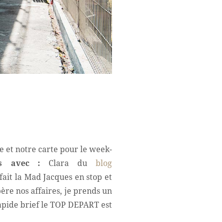
e et notre carte pour le week-
es avec :
Clara du
blog
fait la Mad Jacques en stop et
ère nos affaires, je prends un
rapide brief le TOP DEPART est