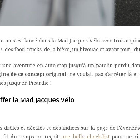
 on s’est lancé dans la Mad Jacques Vélo avec trois copi
 des food-trucks, de la bière, un bivouac et avant tout : du 
 une aventure en auto-stop jusqu’à un patelin perdu dan
gine de ce concept original
, ne voulait pas s’arrêter là e
s jusqu’en Picardie !
iffer la Mad Jacques Vélo
drôles et décalés et des indices sur la page de l’événem
u fil du temps on reçoit
une belle check-list
pour ne rie