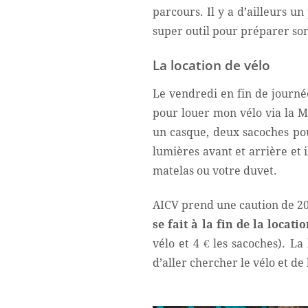
parcours. Il y a d’ailleurs un
super outil pour préparer son 
La location de vélo
Le vendredi en fin de journ
pour louer mon vélo via la M
un casque, deux sacoches pou
lumières avant et arrière et 
matelas ou votre duvet.
AICV prend une caution de 200
se fait à la fin de la locat
vélo et 4 € les sacoches). L
d’aller chercher le vélo et de