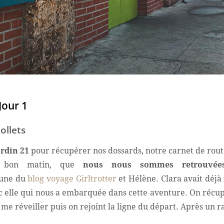
Jour 1
ollets
ardin 21
pour récupérer nos dossards, notre carnet de rout
de bon matin, que
nous nous sommes retrouvé
lune du
blog voyage Girltrotter
et Hélène. Clara avait déjà 
donc elle qui nous a embarquée dans cette aventure. On récup
r me réveiller puis on rejoint la ligne du départ. Après un 