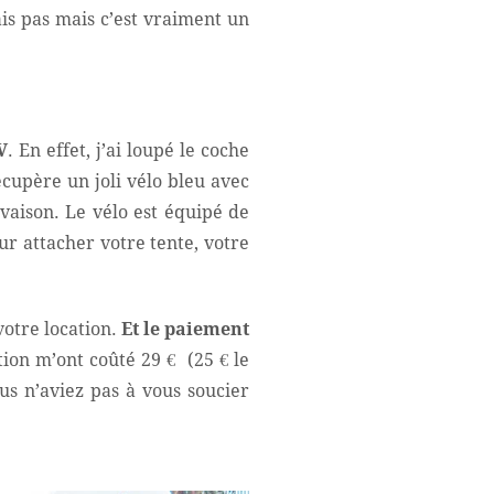
ais pas mais c’est vraiment un
V
. En effet, j’ai loupé le coche
cupère un joli vélo bleu avec
vaison. Le vélo est équipé de
ur attacher votre tente, votre
votre location.
Et le paiement
tion m’ont coûté 29 € (25 € le
us n’aviez pas à vous soucier