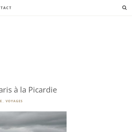
TACT
ris à la Picardie
E
,
VOYAGES