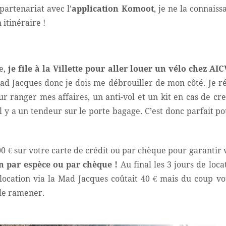
 partenariat avec l’
application Komoot
, je ne la connaiss
itinéraire !
ée,
je file à la Villette pour aller louer un vélo chez
AIC
ad Jacques donc je dois me débrouiller de mon côté. Je ré
r ranger mes affaires, un anti-vol et un kit en cas de cre
il y a un tendeur sur le porte bagage. C’est donc parfait po
 € sur votre carte de crédit ou par chèque pour garantir 
ion par espèce ou par chèque !
Au final les 3 jours de loca
a location via la Mad Jacques coûtait 40 € mais du coup vo
 le ramener.