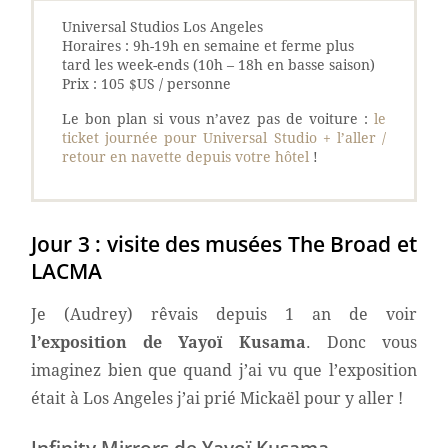
Universal Studios Los Angeles
Horaires : 9h-19h en semaine et ferme plus
tard les week-ends (10h – 18h en basse saison)
Prix : 105 $US / personne
Le bon plan si vous n’avez pas de voiture :
le
ticket journée pour Universal Studio + l’aller /
retour en navette depuis votre hôtel
!
Jour 3 : visite des musées The Broad et
LACMA
Je (Audrey) rêvais depuis 1 an de voir
l’exposition de Yayoï Kusama
. Donc vous
imaginez bien que quand j’ai vu que l’exposition
était à Los Angeles j’ai prié Mickaël pour y aller !
Infinity Mirrors de Yayoï Kusama