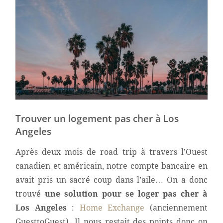
Trouver un logement pas cher à Los
Angeles
Après deux mois de road trip à travers l’Ouest
canadien et américain, notre compte bancaire en
avait pris un sacré coup dans l’aile… On a donc
trouvé
une solution pour se loger pas cher à
Los Angeles
:
Home Exchange
(anciennement
GuesttoGuest). Il nous restait des points donc on