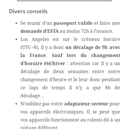
Divers conseils
Se munir d’un
passeport valide
et faire une
demande d’ESTA
au moins 72h à l’avance.
Los Angeles est sur le créneau horaire
(UTC−8), il y a donc
un décalage de 9h avec
la France
.
Sauf lors du changement
d’horaire été/hiver
: attention car il y a un
décalage de deux semaines entre notre
changement d’heure et le leur donc pendant
ce laps de temps il n’y a que 8h de
décalage…
N’oubliez pas votre
adaptateur secteur
pour
vos appareils électroniques. Il se peut que
vos appareils fonctionnent au ralenti dû à un
voltage différent.