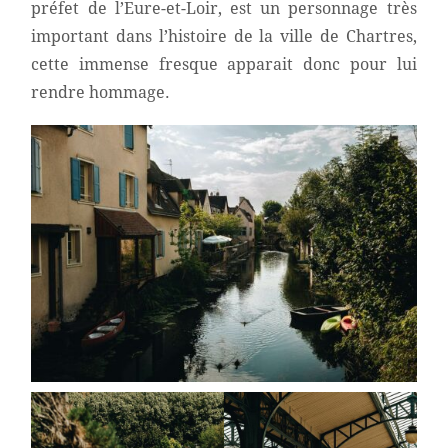
préfet de l’Eure-et-Loir, est un personnage très
important dans l’histoire de la ville de Chartres,
cette immense fresque apparait donc pour lui
rendre hommage.