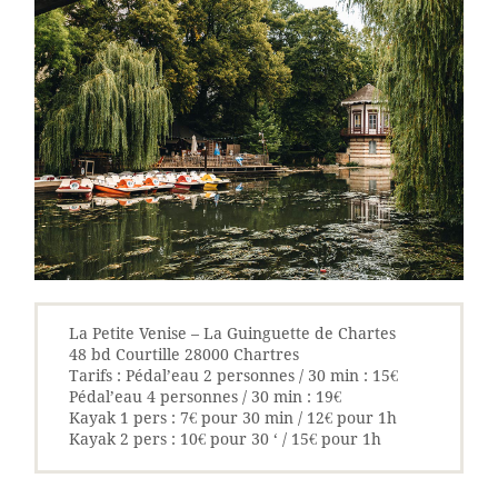
La Petite Venise – La Guinguette de Chartes
48 bd Courtille 28000 Chartres
Tarifs : Pédal’eau 2 personnes / 30 min : 15€
Pédal’eau 4 personnes / 30 min : 19€
Kayak 1 pers : 7€ pour 30 min / 12€ pour 1h
Kayak 2 pers : 10€ pour 30 ‘ / 15€ pour 1h