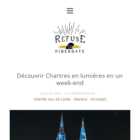
Découvrir Chartres en lumières en un
week-end
29 JUIN 2023
0 COMMENTAIRE
CENTRE-VAL DE LOIRE
,
FRANCE
,
VOYAGES