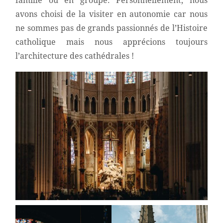
famille ou en groupe. Personnellement, nous
avons choisi de la visiter en autonomie car nous
ne sommes pas de grands passionnés de l’Histoire
catholique mais nous apprécions toujours
l’architecture des cathédrales !