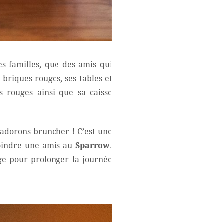
s familles, que des amis qui
riques rouges, ses tables et
s rouges ainsi que sa caisse
 adorons bruncher ! C’est une
joindre une amis au
Sparrow
.
age pour prolonger la journée