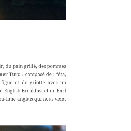
r, du pain grillé, des pommes
ner Turc
» composé de : fêta,
 figue et de griotte avec un
é English Breakfast et un Earl
ea-time anglais qui nous vient