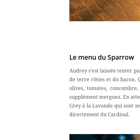
Le menu du Sparrow
Audrey s’est laissée tenter p
de terre rôties et du bacon. 
olives, tomates, concombre,
supplément merguez. En attend
Grey à la Lavande qui sont se
directement du Cardinal.