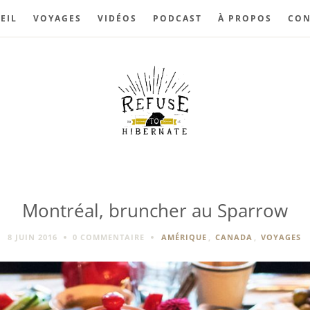
EIL
VOYAGES
VIDÉOS
PODCAST
À PROPOS
CON
Montréal, bruncher au Sparrow
8 JUIN 2016
0 COMMENTAIRE
AMÉRIQUE
,
CANADA
,
VOYAGES