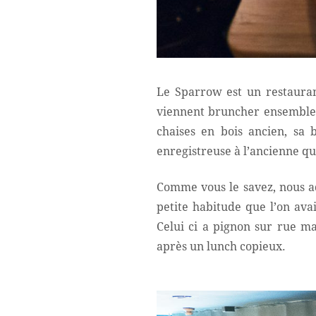
Le Sparrow est un restauran
viennent bruncher ensemble 
chaises en bois ancien, sa 
enregistreuse à l’ancienne qui
Comme vous le savez, nous a
petite habitude que l’on ava
Celui ci a pignon sur rue m
après un lunch copieux.