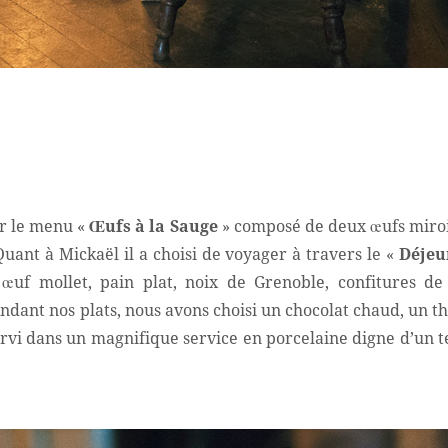
ar le menu «
Œufs à la Sauge
» composé de deux œufs miroi
Quant à Mickaël il a choisi de voyager à travers le «
Déjeu
 œuf mollet, pain plat, noix de Grenoble, confitures de
ant nos plats, nous avons choisi un chocolat chaud, un th
rvi dans un magnifique service en porcelaine digne d’un t