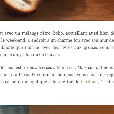
t avec un mélange rétro, bobo, accueillant aussi bien de
le week-end. L’endroit a un charme fou avec son mur de b
bibliothèque murale avec des livres aux grosses reliure
 fait « ding » lorsqu’on l’ouvre.
dorons tester des adresses à
Montréal
. Mais surtout nous
it prise à Paris. Et ce dimanche nous avons choisi de re
ais cache un magnifique salon de thé, le
Cardinal
, à l’ét