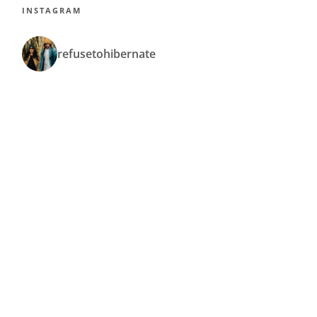
INSTAGRAM
refusetohibernate