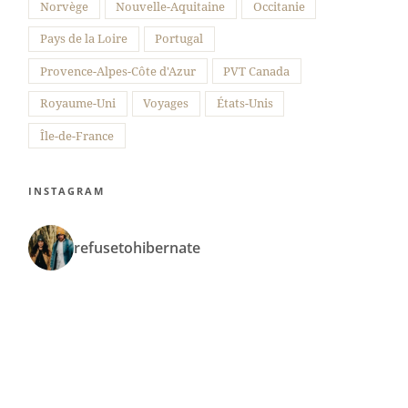
Norvège
Nouvelle-Aquitaine
Occitanie
Pays de la Loire
Portugal
Provence-Alpes-Côte d'Azur
PVT Canada
Royaume-Uni
Voyages
États-Unis
Île-de-France
INSTAGRAM
refusetohibernate