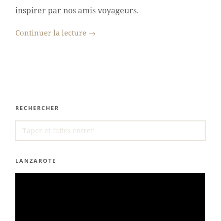
inspirer par nos amis voyageurs.
Continuer la lecture
→
RECHERCHER
SEARCH
FOR:
LANZAROTE