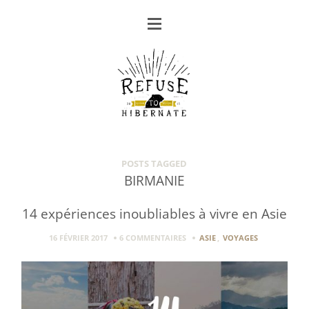
POSTS TAGGED
BIRMANIE
14 expériences inoubliables à vivre en Asie
16 FÉVRIER 2017
6 COMMENTAIRES
ASIE
,
VOYAGES