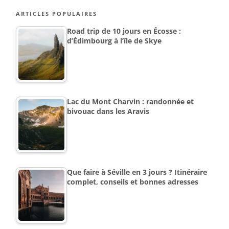
ARTICLES POPULAIRES
Road trip de 10 jours en Écosse :
d’Édimbourg à l’île de Skye
Lac du Mont Charvin : randonnée et
bivouac dans les Aravis
Que faire à Séville en 3 jours ? Itinéraire
complet, conseils et bonnes adresses