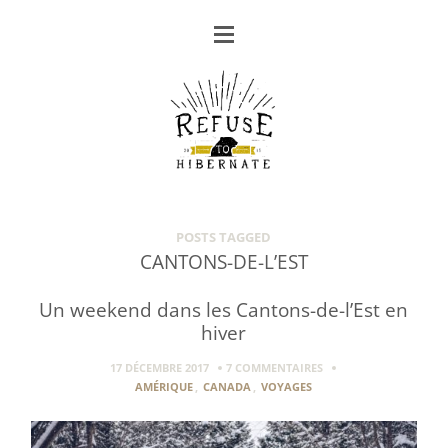
POSTS TAGGED
CANTONS-DE-L’EST
Un weekend dans les Cantons-de-l’Est en
hiver
17 DÉCEMBRE 2017
7 COMMENTAIRES
AMÉRIQUE
,
CANADA
,
VOYAGES