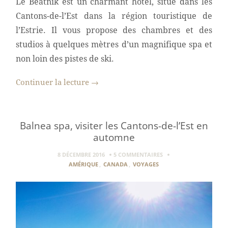
Le Beatnik est un charmant hôtel, situé dans les
Cantons-de-l’Est dans la région touristique de
l’Estrie. Il vous propose des chambres et des
studios à quelques mètres d’un magnifique spa et
non loin des pistes de ski.
Continuer la lecture
→
Balnea spa, visiter les Cantons-de-l’Est en
automne
8 DÉCEMBRE 2016
5 COMMENTAIRES
AMÉRIQUE
,
CANADA
,
VOYAGES