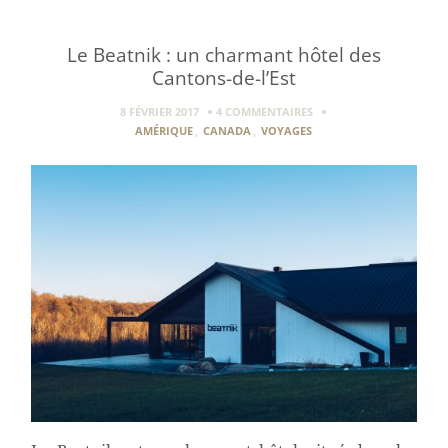
Le Beatnik : un charmant hôtel des
Cantons-de-l’Est
8 FÉVRIER 2017
4 COMMENTAIRES
AMÉRIQUE
,
CANADA
,
VOYAGES