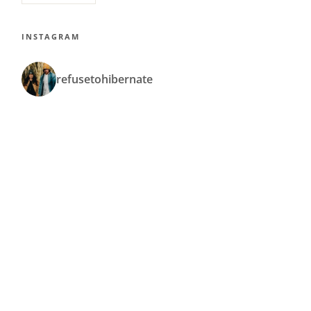
INSTAGRAM
refusetohibernate