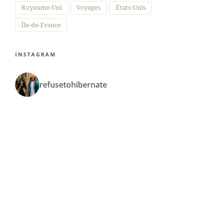
Royaume-Uni
Voyages
États-Unis
Île-de-France
INSTAGRAM
refusetohibernate