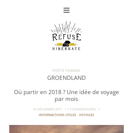
POSTS TAGGED
GROENDLAND
Où partir en 2018 ? Une idée de voyage
par mois
10 DÉCEMBRE 2017
7 COMMENTAIRES
INFORMATIONS UTILES
,
VOYAGES