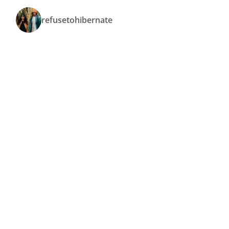
refusetohibernate