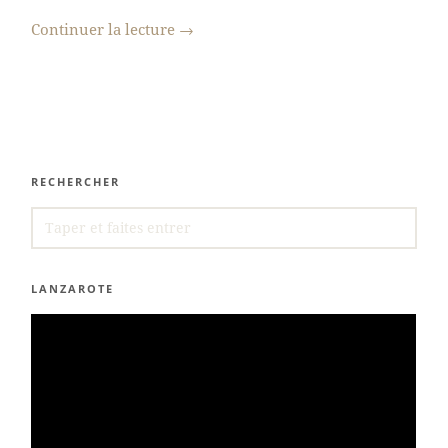
Continuer la lecture
→
RECHERCHER
SEARCH
FOR:
LANZAROTE