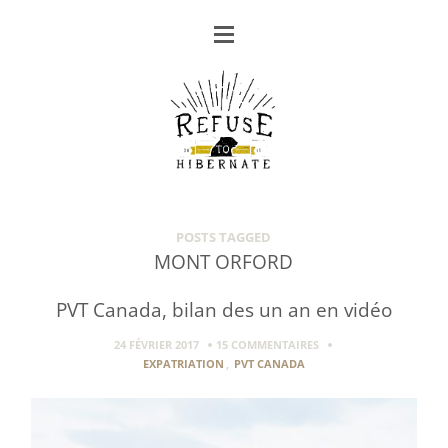
POSTS TAGGED
MONT ORFORD
PVT Canada, bilan des un an en vidéo
24 FÉVRIER 2017
15 COMMENTAIRES
EXPATRIATION
,
PVT CANADA