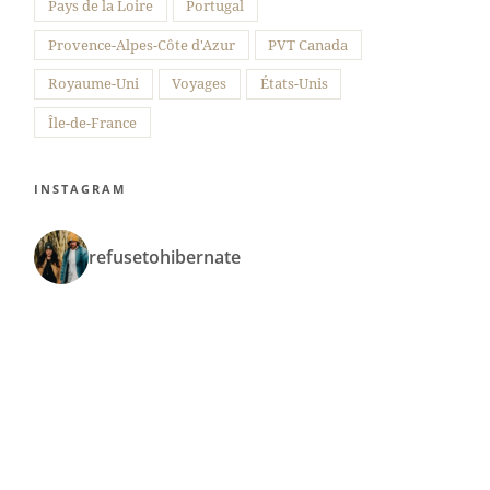
Pays de la Loire
Portugal
Provence-Alpes-Côte d'Azur
PVT Canada
Royaume-Uni
Voyages
États-Unis
Île-de-France
INSTAGRAM
refusetohibernate