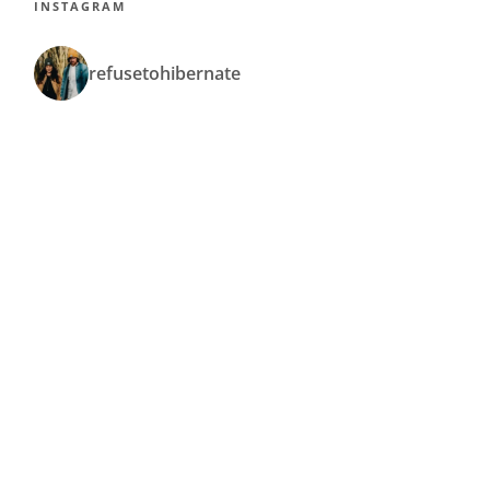
INSTAGRAM
refusetohibernate