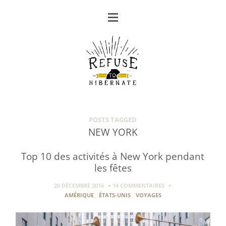
POSTS TAGGED
NEW YORK
Top 10 des activités à New York pendant
les fêtes
20 DÉCEMBRE 2016
14 COMMENTAIRES
AMÉRIQUE
,
ÉTATS-UNIS
,
VOYAGES