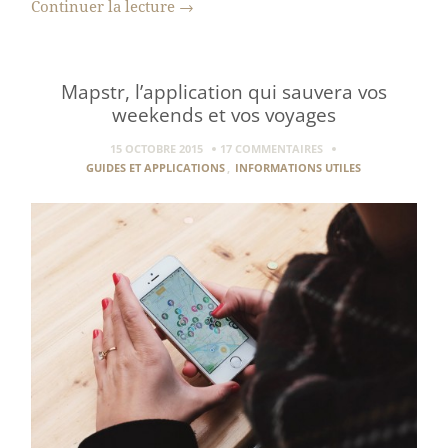
Continuer la lecture
→
Mapstr, l’application qui sauvera vos
weekends et vos voyages
15 OCTOBRE 2015
17 COMMENTAIRES
GUIDES ET APPLICATIONS
,
INFORMATIONS UTILES