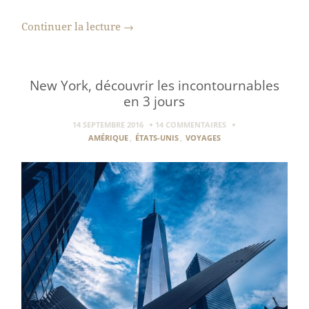
Continuer la lecture
→
New York, découvrir les incontournables
en 3 jours
14 SEPTEMBRE 2016
14 COMMENTAIRES
AMÉRIQUE
,
ÉTATS-UNIS
,
VOYAGES