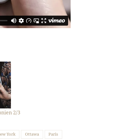
nien 2/3
ew York
Ottawa
Paris