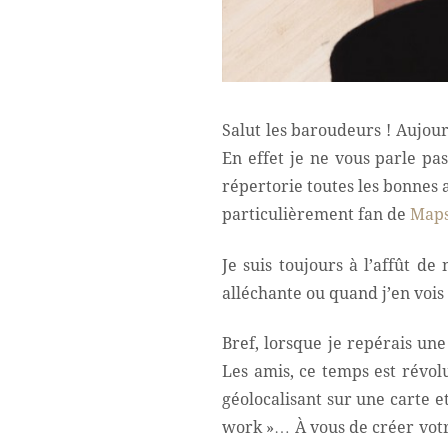
Salut les baroudeurs ! Aujour
En effet je ne vous parle pa
répertorie toutes les bonnes 
particulièrement fan de
Maps
Je suis toujours à l’affût 
alléchante ou quand j’en voi
Bref, lorsque je repérais une
Les amis, ce temps est révo
géolocalisant sur une carte et
work »… À vous de créer votr