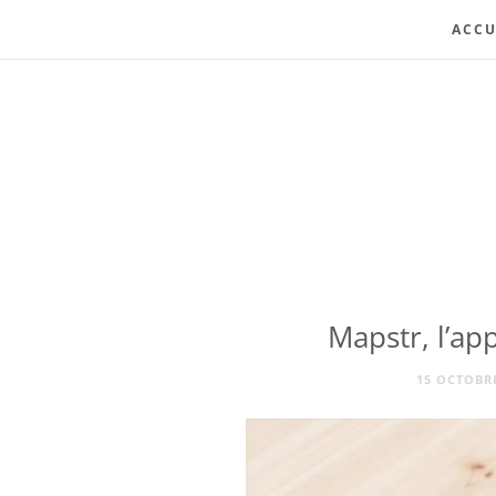
ACCU
Mapstr, l’ap
15 OCTOBRE