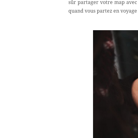
sûr partager votre map avec v
quand vous partez en voyage c