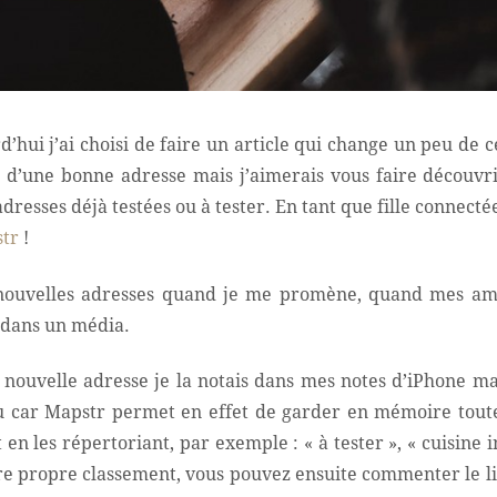
d’hui j’ai choisi de faire un article qui change un peu de
s d’une bonne adresse mais j’aimerais vous faire découvr
adresses déjà testées ou à tester. En tant que fille connect
tr
!
de nouvelles adresses quand je me promène, quand mes am
s dans un média.
 nouvelle adresse je la notais dans mes notes d’iPhone ma
lu car Mapstr permet en effet de garder en mémoire toute
 en les répertoriant, par exemple : « à tester », « cuisine i
e propre classement, vous pouvez ensuite commenter le lie