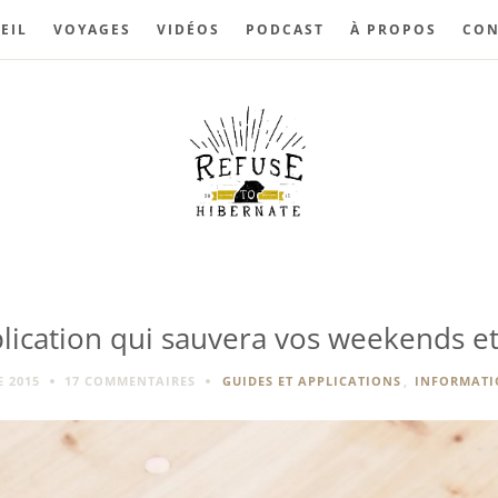
EIL
VOYAGES
VIDÉOS
PODCAST
À PROPOS
CON
plication qui sauvera vos weekends e
 2015
17 COMMENTAIRES
GUIDES ET APPLICATIONS
,
INFORMATI