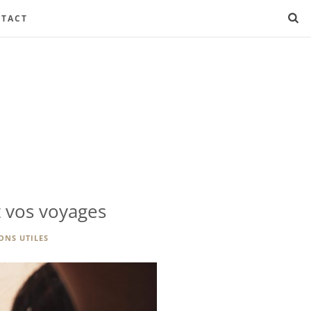
TACT
t vos voyages
ONS UTILES