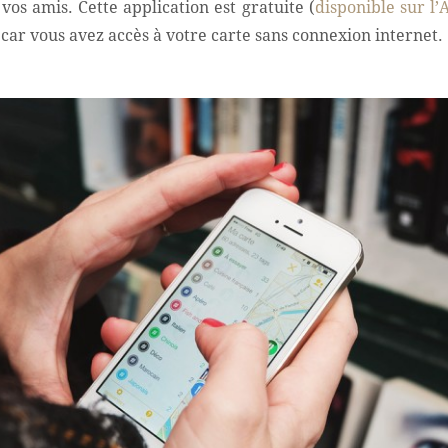
os amis. Cette application est gratuite (
disponible sur l’
ar vous avez accès à votre carte sans connexion internet.