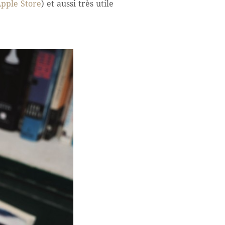
Apple Store
) et aussi très utile