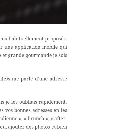
 ceux habituellement proposés.
ir une application mobile qui
ée et grande gourmande je suis
i(e)s me parle d’une adresse
is je les oubliais rapidement.
s vos bonnes adresses en les
ndienne », « brunch », « after-
u, ajouter des photos et bien