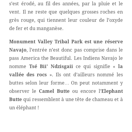
s’est érodé, au fil des années, par la pluie et le
vent. Il ne reste que quelques grosses roches en
grès rouge, qui tiennent leur couleur de l’oxyde
de fer et du manganèse.
Monument Valley Tribal Park est une réserve
Navajo
, l’entrée n’est donc pas comprise dans le
pass America the Beautiful. Les Indiens Navajo le
nomme
Tsé Bii’ Ndzisgaii
ce qui signifie «
la
vallée des rocs
». Ils ont d’ailleurs nommé les
buttes selon leur forme… On peut notamment y
observer le
Camel Butte
ou encore l’
Elephant
Butte
qui ressemblent à une tête de chameau et à
un éléphant !