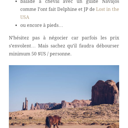
balade à cheval avec un guide Navajos
comme l’ont fait Delphine et JP de
Lost in the
USA
ou encore à pieds…
N’hésitez pas à négocier car parfois les prix
s’envolent… Mais sachez qu’il faudra débourser
minimum 50 $US / personne.