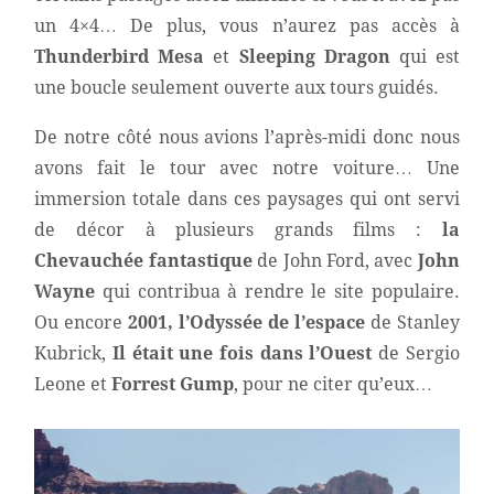
un 4×4… De plus, vous n’aurez pas accès à
Thunderbird Mesa
et
Sleeping Dragon
qui est
une boucle seulement ouverte aux tours guidés.
De notre côté nous avions l’après-midi donc nous
avons fait le tour avec notre voiture… Une
immersion totale dans ces paysages qui ont servi
de décor à plusieurs grands films :
la
Chevauchée fantastique
de John Ford, avec
John
Wayne
qui contribua à rendre le site populaire.
Ou encore
2001, l’Odyssée de l’espace
de Stanley
Kubrick,
Il était une fois dans l’Ouest
de Sergio
Leone et
Forrest Gump
, pour ne citer qu’eux…