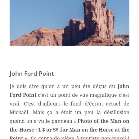
John Ford Point
Je dois dire qu’on a un peu été déçus du
John
Ford Point
c’est un point de vue magnifique c’est
vrai. C’est d’ailleurs le fond d’écran actuel de
Mickaël. Mais ça a était un peu la désillusion
quand on a vu le panneau «
Photo of the Man on
the Horse : 1 $ or 5$ for Man on the Horse at the
Point
». Ce genre de piège à touriste non merci !