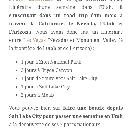
itinéraire d’une semaine dans l’Utah,
il
s’inscrivait dans un road trip d’un mois à
travers la Californie, le Nevada, l’Utah et
l’Arizona
. Nous avons donc fait un itinéraire
entre
Las Vegas
(Nevada) et Monument Valley (à
la frontière de l’Utah et de l’Arizona) :
1 jour à Zion National Park
2 jours à Bryce Canyon
1 jour de route vers Salt Lake City
1 jour à Salt Lake City
2 jours à Moab
Vous pouvez bien sûr
faire une boucle depuis
Salt Lake City pour passer une semaine en Utah
à la découverte de ses 5 parcs nationaux.