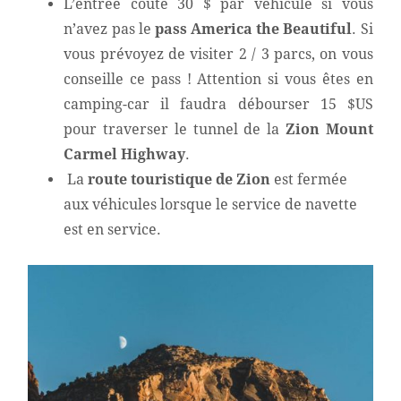
L’entrée coûte 30 $ par véhicule si vous
n’avez pas le
pass America the Beautiful
. Si
vous prévoyez de visiter 2 / 3 parcs, on vous
conseille ce pass ! Attention si vous êtes en
camping-car il faudra débourser 15 $US
pour traverser le tunnel de la
Zion Mount
Carmel Highway
.
La
route touristique de
Zion
est fermée
aux véhicules lorsque le service de navette
est en service.