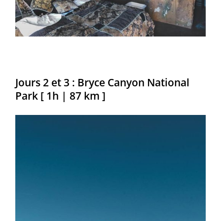
Jours 2 et 3 : Bryce Canyon National
Park [ 1h
| 87 km
]