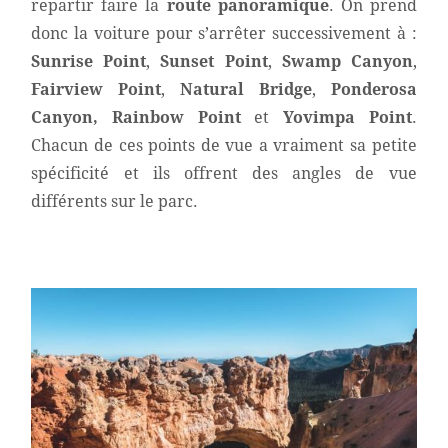
repartir faire la
route panoramique
.
On prend
donc la voiture pour s’arrêter successivement à :
Sunrise Point
,
Sunset Point
,
Swamp Canyon
,
Fairview Point
,
Natural Bridge
,
Ponderosa
Canyon,
Rainbow Point
et
Yovimpa Point
.
Chacun de ces points de vue a vraiment sa petite
spécificité et ils offrent des angles de vue
différents sur le parc.