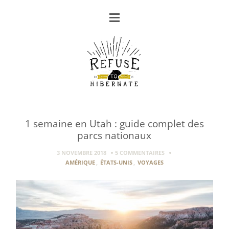
1 semaine en Utah : guide complet des
parcs nationaux
3 NOVEMBRE 2018
5 COMMENTAIRES
AMÉRIQUE
,
ÉTATS-UNIS
,
VOYAGES