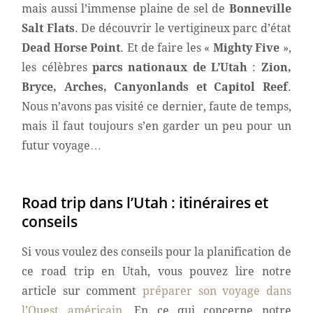
mais aussi l’immense plaine de sel de
Bonneville
Salt Flats
. De découvrir le vertigineux parc d’état
Dead Horse Point
. Et de faire les «
Mighty Five
»,
les célèbres
parcs nationaux de L’Utah
:
Zion,
Bryce, Arches, Canyonlands et Capitol Reef
.
Nous n’avons pas visité ce dernier, faute de temps,
mais il faut toujours s’en garder un peu pour un
futur voyage…
Road trip dans l’Utah : itinéraires et
conseils
Si vous voulez des conseils pour la planification de
ce road trip en Utah, vous pouvez lire notre
article sur comment
préparer son voyage dans
l’Ouest américain
. En ce qui concerne notre