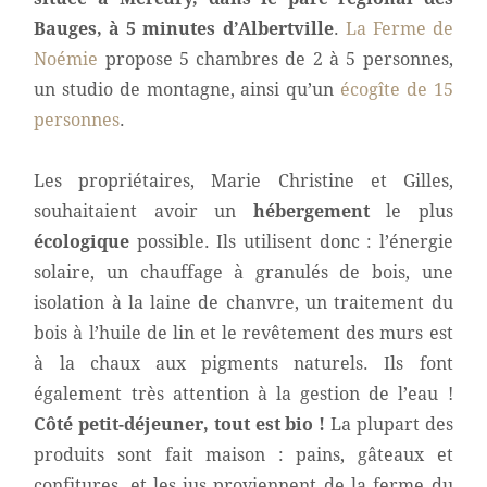
Bauges, à 5 minutes d’Albertville
.
La Ferme de
Noémie
propose 5 chambres de 2 à 5 personnes,
un studio de montagne, ainsi qu’un
écogîte de 15
personnes
.
Les propriétaires, Marie Christine et Gilles,
souhaitaient avoir un
hébergement
le plus
écologique
possible. Ils utilisent donc : l’énergie
solaire, un chauffage à granulés de bois, une
isolation à la laine de chanvre, un traitement du
bois à l’huile de lin et le revêtement des murs est
à la chaux aux pigments naturels. Ils font
également très attention à la gestion de l’eau !
Côté petit-déjeuner, tout est bio !
La plupart des
produits sont fait maison : pains, gâteaux et
confitures, et les jus proviennent de la ferme du