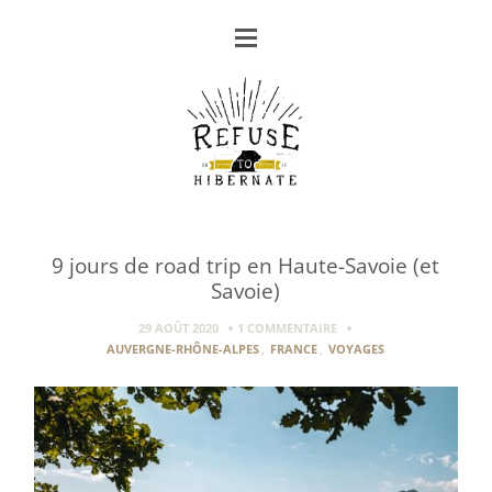
9 jours de road trip en Haute-Savoie (et
Savoie)
29 AOÛT 2020
1 COMMENTAIRE
AUVERGNE-RHÔNE-ALPES
,
FRANCE
,
VOYAGES