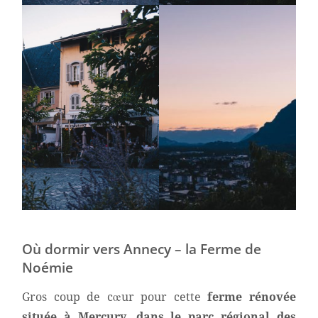
Où dormir vers Annecy – la Ferme de
Noémie
Gros coup de cœur pour cette
ferme rénovée
située à Mercury, dans le parc régional des