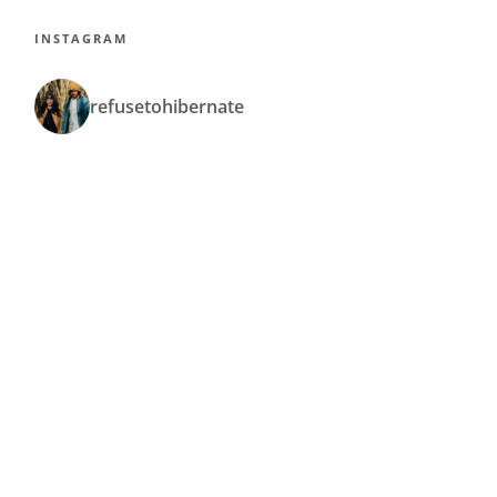
INSTAGRAM
refusetohibernate