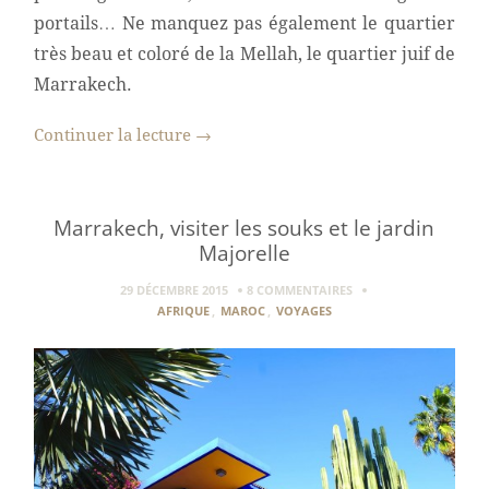
portails… Ne manquez pas également le quartier
très beau et coloré de la Mellah, le quartier juif de
Marrakech.
Continuer la lecture
→
Marrakech, visiter les souks et le jardin
Majorelle
29 DÉCEMBRE 2015
8 COMMENTAIRES
AFRIQUE
,
MAROC
,
VOYAGES