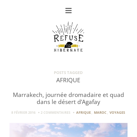
POSTS TAGGED
AFRIQUE
Marrakech, journée dromadaire et quad
dans le désert d’Agafay
8 FÉVRIER 2016
2 COMMENTAIRES
AFRIQUE
,
MAROC
,
VOYAGES