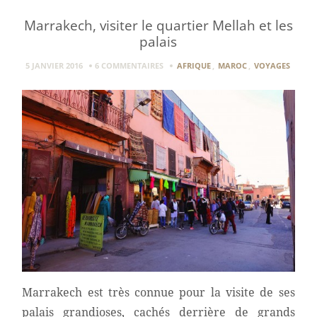
Marrakech, visiter le quartier Mellah et les
palais
5 JANVIER 2016
6 COMMENTAIRES
AFRIQUE
,
MAROC
,
VOYAGES
Marrakech est très connue pour la visite de ses
palais grandioses, cachés derrière de grands