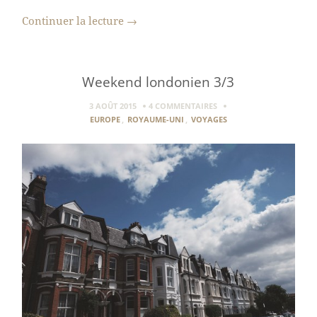
Continuer la lecture
→
Weekend londonien 3/3
3 AOÛT 2015
4 COMMENTAIRES
EUROPE
,
ROYAUME-UNI
,
VOYAGES