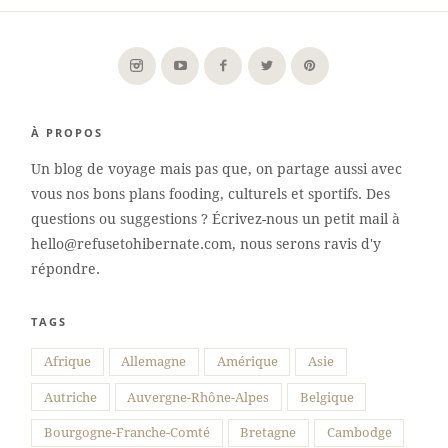
À PROPOS
Un blog de voyage mais pas que, on partage aussi avec
vous nos bons plans fooding, culturels et sportifs. Des
questions ou suggestions ? Écrivez-nous un petit mail à
hello@refusetohibernate.com, nous serons ravis d'y
répondre.
TAGS
Suivre sur Instagram
Afrique
Allemagne
Amérique
Asie
Autriche
Auvergne-Rhône-Alpes
Belgique
Bourgogne-Franche-Comté
Bretagne
Cambodge