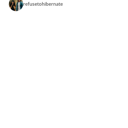
refusetohibernate