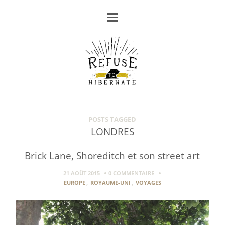
POSTS TAGGED
LONDRES
Brick Lane, Shoreditch et son street art
21 AOÛT 2015
0 COMMENTAIRE
EUROPE
,
ROYAUME-UNI
,
VOYAGES