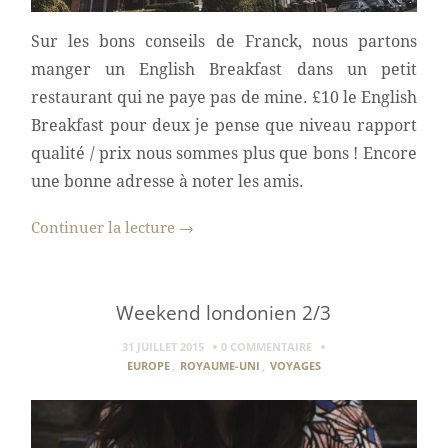
Sur les bons conseils de Franck, nous partons
manger un English Breakfast dans un petit
restaurant qui ne paye pas de mine. £10 le English
Breakfast pour deux je pense que niveau rapport
qualité / prix nous sommes plus que bons ! Encore
une bonne adresse à noter les amis.
Continuer la lecture
→
Weekend londonien 2/3
31 JUILLET 2015
0 COMMENTAIRE
EUROPE
,
ROYAUME-UNI
,
VOYAGES