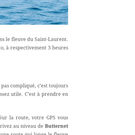
ans le fleuve du Saint-Laurent.
to, à respectivement 3 heures
pas compliqué, c’est toujours
ssez utile. C’est à prendre en
 Sur la route, votre GPS vous
rrivez au niveau de
Butternet
t une route qui longe le fleuve