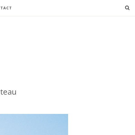
TACT
ateau