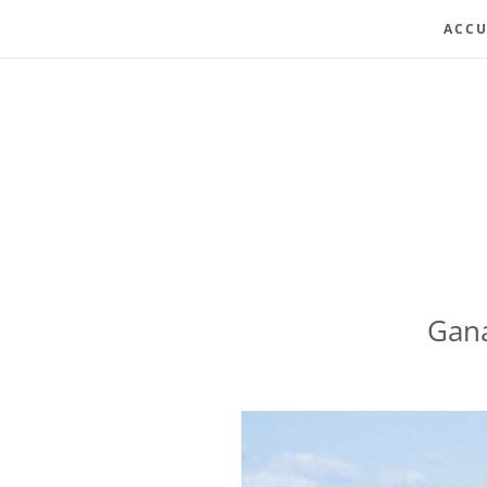
ACCU
Gana