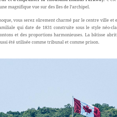
une magnifique vue sur des îles de l’archipel.
oque, vous serez sûrement charmé par le centre ville et 
miliale qui date de 1831 construite sous le style néo-cla
ntons et des proportions harmonieuses. La bâtisse abrite
 aussi été utilisée comme tribunal et comme prison.