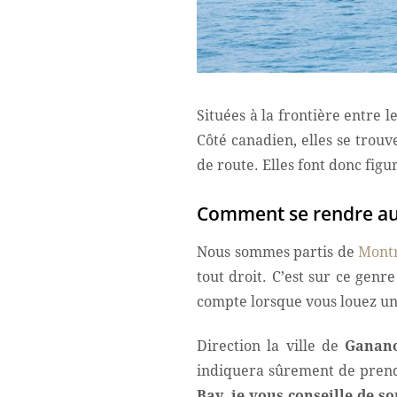
Situées à la frontière entre l
Côté canadien, elles se trou
de route. Elles font donc fig
Comment se rendre aux
Nous sommes partis de
Mont
tout droit. C’est sur ce genr
compte lorsque vous louez un
Direction la ville de
Ganan
indiquera sûrement de prendr
Bay
,
je vous conseille de so