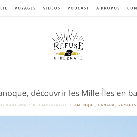
EIL
VOYAGES
VIDÉOS
PODCAST
À PROPOS
CON
noque, découvrir les Mille-Îles en b
17 AOÛT 2016
8 COMMENTAIRES
AMÉRIQUE
,
CANADA
,
VOYAGES