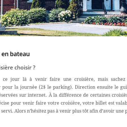
s en bateau
ière choisir ?
s ce jour là à venir faire une croisière, mais sachez
pour la journée (2$ le parking). Direction ensuite le gu
éservées sur internet. À la différence de certaines croisi
écise pour venir faire votre croisière, votre billet est va
servi. Alors n’hésitez pas à venir plus tôt afin d’avoir une 