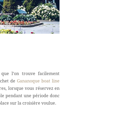
 que l’on trouve facilement
ichet de
Gananoque boat line
ères, lorsque vous réservez en
lable pendant une période donc
place sur la croisière voulue.