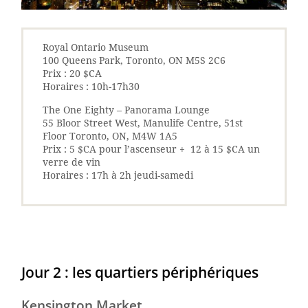
Royal Ontario Museum
100 Queens Park, Toronto, ON M5S 2C6
Prix : 20 $CA
Horaires : 10h-17h30
The One Eighty – Panorama Lounge
55 Bloor Street West, Manulife Centre, 51st
Floor Toronto, ON, M4W 1A5
Prix : 5 $CA pour l’ascenseur + 12 à 15 $CA un
verre de vin
Horaires : 17h à 2h jeudi-samedi
Jour 2 : les quartiers périphériques
Kensington Market