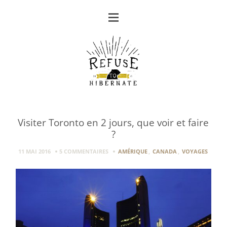
Visiter Toronto en 2 jours, que voir et faire
?
11 MAI 2016
5 COMMENTAIRES
AMÉRIQUE
,
CANADA
,
VOYAGES