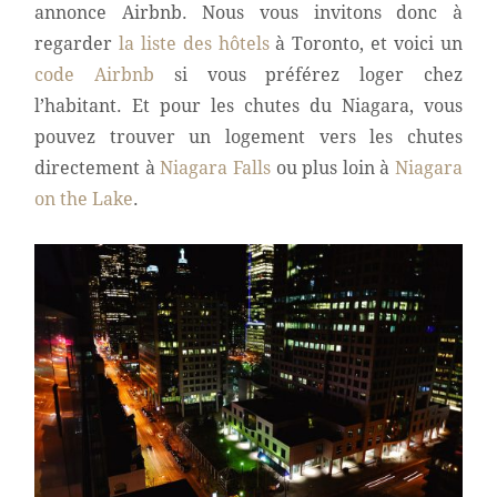
annonce Airbnb. Nous vous invitons donc à
regarder
la liste des hôtels
à Toronto, et voici un
code Airbnb
si vous préférez loger chez
l’habitant. Et pour les chutes du Niagara, vous
pouvez trouver un logement vers les chutes
directement à
Niagara Falls
ou plus loin à
Niagara
on the Lake
.