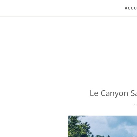
ACCU
Le Canyon Sa
7