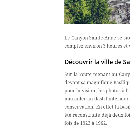
Le Canyon Sainte-Anne se sit
comptez environ 3 heures et v
Découvrir la ville de 
Sur la route menant au Cany
devant sa magnifique Basiliq
pour la visiter, les photos à 
mitrailler au flash l’intérieu
conservation. En effet la basi
été reconstruite déjà deux fo
fois de 1923 à 1962.