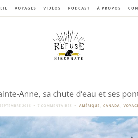
EIL
VOYAGES
VIDÉOS
PODCAST
À PROPOS
CON
inte-Anne, sa chute d’eau et ses po
 SEPTEMBRE 2016
7 COMMENTAIRES
AMÉRIQUE
,
CANADA
,
VOYAG