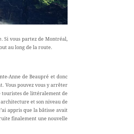
. Si vous partez de Montréal,
ut au long de la route.
inte-Anne de Beaupré et donc
t. Vous pouvez vous y arrêter
e touristes de littéralement de
n architecture et son niveau de
’ai appris que la bâtisse avait
truite finalement une nouvelle