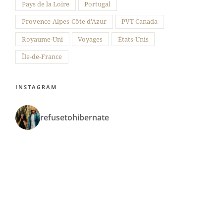
Pays de la Loire
Portugal
Provence-Alpes-Côte d'Azur
PVT Canada
Royaume-Uni
Voyages
États-Unis
Île-de-France
INSTAGRAM
refusetohibernate