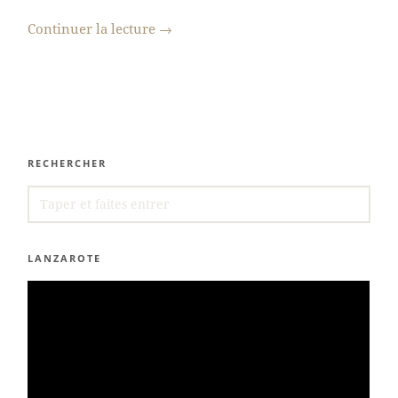
Continuer la lecture
→
RECHERCHER
SEARCH
FOR:
LANZAROTE