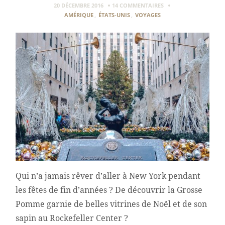
20 DÉCEMBRE 2016
14 COMMENTAIRES
AMÉRIQUE
,
ÉTATS-UNIS
,
VOYAGES
Qui n’a jamais rêver d’aller à New York pendant
les fêtes de fin d’années ? De découvrir la Grosse
Pomme garnie de belles vitrines de Noël et de son
sapin au Rockefeller Center ?