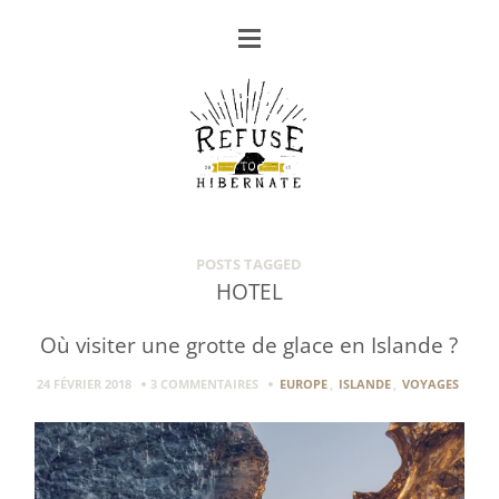
POSTS TAGGED
HOTEL
Où visiter une grotte de glace en Islande ?
24 FÉVRIER 2018
3 COMMENTAIRES
EUROPE
,
ISLANDE
,
VOYAGES