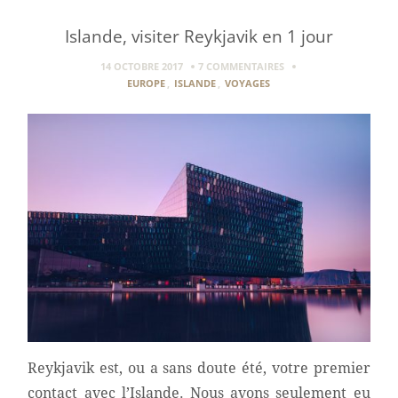
Islande, visiter Reykjavik en 1 jour
14 OCTOBRE 2017
7 COMMENTAIRES
EUROPE
,
ISLANDE
,
VOYAGES
Reykjavik est, ou a sans doute été, votre premier
contact avec l’Islande. Nous avons seulement eu