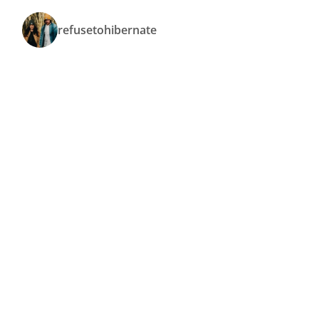
refusetohibernate