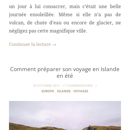
un jour à lui consacrer, mais c’était une belle
journée ensoleillée. Même si elle n’a pas de
volcan, de chute d’eau ou encore de glacier, ne
négligez pas cette magnifique ville.
Continuer la lecture
→
Comment préparer son voyage en Islande
en été
10 OCTOBRE 2017
7 COMMENTAIRES
EUROPE
,
ISLANDE
,
VOYAGES