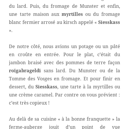
du lard. Puis, du fromage de Munster et enfin,
une tarte maison aux
myrtilles
ou du fromage
blanc fermier arrosé au kirsch appelé «
Siesskass
».
De notre côté, nous avions un potage ou un pâté
en croûte en entrée. Pour le plat, c’était du
jambon braisé avec des pommes de terre façon
roïgabrageldi
sans lard. Du Munster ou de la
Tomme des Vosges en fromage. Et pour finir en
dessert, du
Siesskass
, une tarte à la myrtilles ou
une crème caramel. Par contre on vous prévient :
c’est très copieux !
Au delà de sa cuisine « à la bonne franquette » la
ferme-auberge jouit d’un point de vue