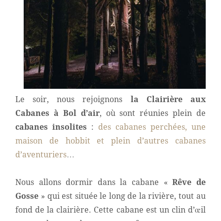
Le soir, nous rejoignons
la Clairière aux
Cabanes
à Bol d’air
, où sont réunies plein de
cabanes insolites
:
des cabanes perchées, une
maison de hobbit et plein d’autres cabanes
d’aventuriers
…
Nous allons dormir dans la cabane «
Rêve de
Gosse
» qui est située le long de la rivière, tout au
fond de la clairière. Cette cabane est un clin d’œil