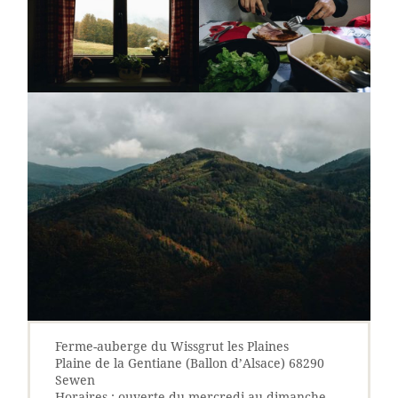
Ferme-auberge du Wissgrut les Plaines
Plaine de la Gentiane (Ballon d’Alsace) 68290
Sewen
Horaires : ouverte du mercredi au dimanche