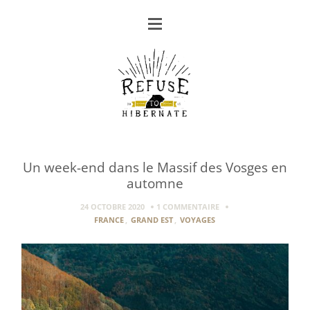
Un week-end dans le Massif des Vosges en
automne
24 OCTOBRE 2020
1 COMMENTAIRE
FRANCE
,
GRAND EST
,
VOYAGES