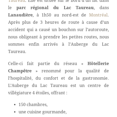
Taureau
. Elle est située sur le bord d’un lac dans
le
parc régional du Lac Taureau
, dans
Lanaudière
, à 1h50 au nord-est de
Montréal
.
Après plus de 3 heures de route à cause d’un
accident qui a causé un bouchon sur l’autoroute,
nous obligeant à prendre les petites routes, nous
sommes enfin arrivés à l’Auberge du Lac
Taureau.
Celle-ci fait partie du réseau «
Hôtellerie
Champêtre
» renommé pour la qualité de
l’hospitalité, du confort et de la gastronomie.
L’Auberge du Lac Taureau est un centre de
villégiature 4 étoiles, offrant :
150 chambres,
une cuisine gourmande,