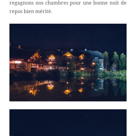
regagnons nos chambres pour une bonne nuit de
repos bien mérité.