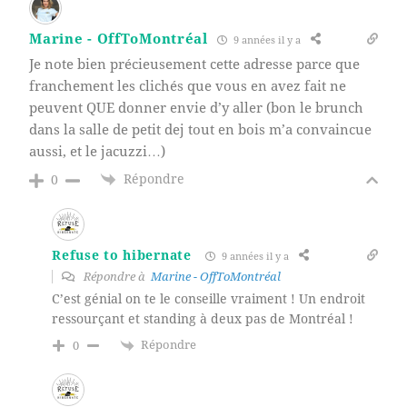
Marine - OffToMontréal
9 années il y a
Je note bien précieusement cette adresse parce que
franchement les clichés que vous en avez fait ne
peuvent QUE donner envie d’y aller (bon le brunch
dans la salle de petit dej tout en bois m’a convaincue
aussi, et le jacuzzi…)
Répondre
0
Refuse to hibernate
9 années il y a
Répondre à
Marine - OffToMontréal
C’est génial on te le conseille vraiment ! Un endroit
ressourçant et standing à deux pas de Montréal !
Répondre
0