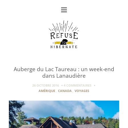
Auberge du Lac Taureau : un week-end
dans Lanaudière
26 OCTOBRE 2016
4 COMMENTAIRES
AMÉRIQUE
,
CANADA
,
VOYAGES