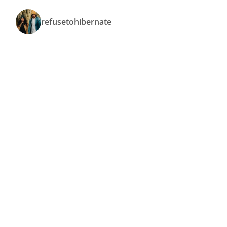
refusetohibernate