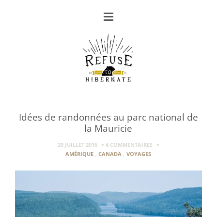
Idées de randonnées au parc national de
la Mauricie
20 JUILLET 2016
4 COMMENTAIRES
AMÉRIQUE
,
CANADA
,
VOYAGES