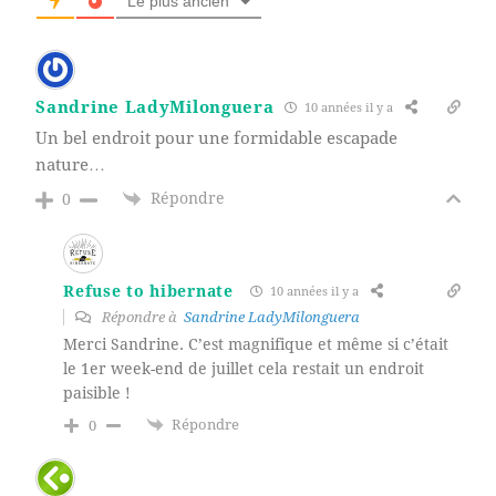
Le plus ancien
Sandrine LadyMilonguera
10 années il y a
Un bel endroit pour une formidable escapade
nature…
Répondre
0
Refuse to hibernate
10 années il y a
Répondre à
Sandrine LadyMilonguera
Merci Sandrine. C’est magnifique et même si c’était
le 1er week-end de juillet cela restait un endroit
paisible !
Répondre
0