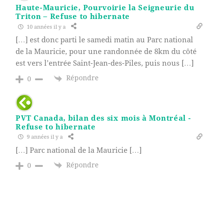
Haute-Mauricie, Pourvoirie la Seigneurie du
Triton – Refuse to hibernate
10 années il y a
[…] est donc parti le samedi matin au Parc national
de la Mauricie, pour une randonnée de 8km du côté
est vers l’entrée Saint-Jean-des-Piles, puis nous […]
Répondre
0
PVT Canada, bilan des six mois à Montréal -
Refuse to hibernate
9 années il y a
[…] Parc national de la Mauricie […]
Répondre
0