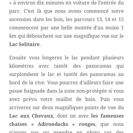
» à environ dix minutes en voiture de l’entrée du
parc. C’est là que nous avons commencé notre
ascension dans les bois, les parcours 13, 14 et 15
commencent par une belle montée d’au moins 1
km qui débouchent sur une magnifique vue sur le
Lac Solitaire
.
Ensuite vous longerez le lac pendant plusieurs
kilomètres avec tantôt des panoramas qui
surplombent le lac et tantôt des panoramas au
bord de la rive. Vous pourrez d’ailleurs faire une
pause baignade dans la zone non-protégée si vous
avez prévu votre maillot de bain. Puis vous
arriverez sur deux magnifiques points de vue du
Lac aux Chevaux
, dont un avec
les fameuses
chaises « Adirondacks » rouges
, que nous
n’avons pas pu prendre en photo car des