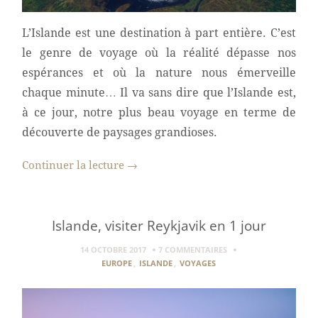
L’Islande est une destination à part entière. C’est
le genre de voyage où la réalité dépasse nos
espérances et où la nature nous émerveille
chaque minute… Il va sans dire que l’Islande est,
à ce jour, notre plus beau voyage en terme de
découverte de paysages grandioses.
Continuer la lecture
→
Islande, visiter Reykjavik en 1 jour
14 OCTOBRE 2017
7 COMMENTAIRES
EUROPE
,
ISLANDE
,
VOYAGES