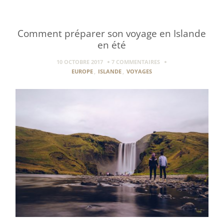
Comment préparer son voyage en Islande
en été
10 OCTOBRE 2017
7 COMMENTAIRES
EUROPE
,
ISLANDE
,
VOYAGES