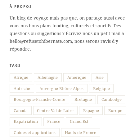
À PROPOS
Un blog de voyage mais pas que, on partage aussi avec
vous nos bons plans fooding, culturels et sportifs. Des
questions ou suggestions ? Écrivez-nous un petit mail à
hello@refusetohibernate.com, nous serons ravis d'y
répondre.
TAGS
Suivre sur Instagram
Afrique
Allemagne
Amérique
Asie
Autriche
Auvergne-Rhône-Alpes
Belgique
Bourgogne-Franche-Comté
Bretagne
Cambodge
Canada
Centre-Val de Loire
Espagne
Europe
Expatriation
France
Grand Est
Guides et applications
Hauts-de-France