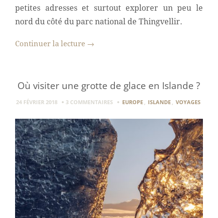
petites adresses et surtout explorer un peu le
nord du côté du parc national de Thingvellir.
Continuer la lecture
→
Où visiter une grotte de glace en Islande ?
24 FÉVRIER 2018
3 COMMENTAIRES
EUROPE
,
ISLANDE
,
VOYAGES