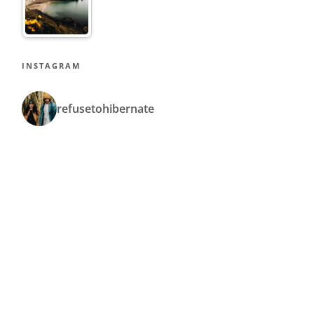
INSTAGRAM
refusetohibernate