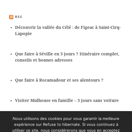
RSS
Découvrir la vallée du Célé : de Figeac à Saint-Cirq-
Lapopie
Que faire à Séville en 3 jours ? Itinéraire complet,
conseils et bonnes adresses
Que faire à Rocamadour et ses alentours ?
Visiter Mulhouse en famille – 3 jours sans voiture
Nous utilisons des cookies pour vous garantir la meilleure
expérience sur Refuse to hibernate. Si vous continuez à
utiliser ce site, nous considérerons que vous en acceptez