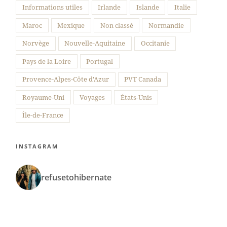
Informations utiles
Irlande
Islande
Italie
Maroc
Mexique
Non classé
Normandie
Norvège
Nouvelle-Aquitaine
Occitanie
Pays de la Loire
Portugal
Provence-Alpes-Côte d'Azur
PVT Canada
Royaume-Uni
Voyages
États-Unis
Île-de-France
INSTAGRAM
refusetohibernate