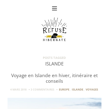
POSTS TAGGED
ISLANDE
Voyage en Islande en hiver, itinéraire et
conseils
4 MARS 2018
3 COMMENTAIRES
EUROPE
,
ISLANDE
,
VOYAGES