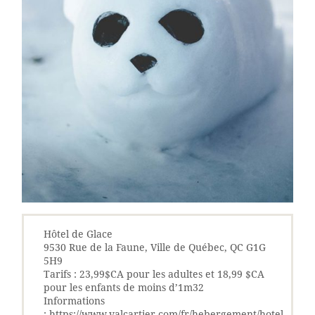
Hôtel de Glace
9530 Rue de la Faune, Ville de Québec, QC G1G
5H9
Tarifs : 23,99$CA pour les adultes et 18,99 $CA
pour les enfants de moins d’1m32
Informations
: https://www.valcartier.com/fr/hebergement/hotel-