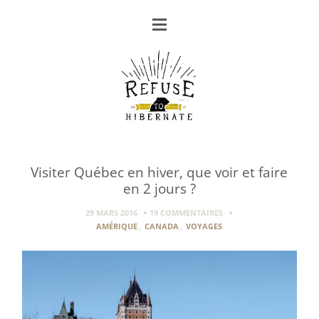
Visiter Québec en hiver, que voir et faire
en 2 jours ?
29 MARS 2016
19 COMMENTAIRES
AMÉRIQUE
,
CANADA
,
VOYAGES