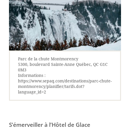
Parc de la chute Montmorency
5300, boulevard Sainte-Anne Québec, QC G1C
0M3
Informations :
https://www.sepaq.com/destinations/parc-chute-
montmorency/planifier/tarifs.dot?
language_id=2
S’émerveiller à l’Hôtel de Glace