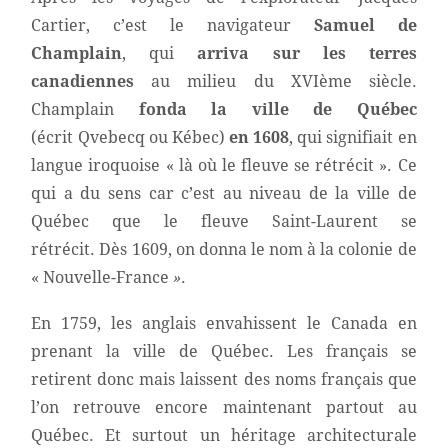
Cartier, c’est le navigateur
Samuel de
Champlain
, qui
arriva sur les terres
canadiennes
au milieu du XVIème siècle.
Champlain
fonda la ville de Québec
(écrit Qvebecq ou Kébec)
en 1608
, qui signifiait en
langue iroquoise « là où le fleuve se rétrécit ». Ce
qui a du sens car c’est au niveau de la ville de
Québec que le fleuve Saint-Laurent se
rétrécit. Dès 1609, on donna le nom à la colonie de
« Nouvelle-France
»
.
En 1759, les anglais envahissent le Canada en
prenant la ville de Québec. Les français se
retirent donc mais laissent des noms français que
l’on retrouve encore maintenant partout au
Québec. Et surtout un héritage architecturale